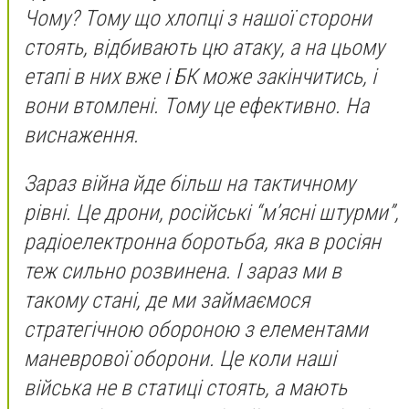
Чому? Тому що хлопці з нашої сторони
стоять, відбивають цю атаку, а на цьому
етапі в них вже і БК може закінчитись, і
вони втомлені. Тому це ефективно. На
виснаження.
Зараз війна йде більш на тактичному
рівні. Це дрони, російські “мʼясні штурми”,
радіоелектронна боротьба, яка в росіян
теж сильно розвинена. І зараз ми в
такому стані, де ми займаємося
стратегічною обороною з елементами
маневрової оборони. Це коли наші
війська не в статиці стоять, а мають