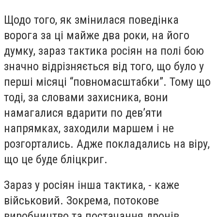
Щодо того, як змінилася поведінка
ворога за ці майже два роки, на його
думку, зараз тактика росіян на полі бою
значно відрізняється від того, що було у
перші місяці “повномасштабки”. Тому що
тоді, за словами захисника, вони
намагалися вдарити по девʼяти
напрямках, заходили маршем і не
розгортались. Адже покладались на віру,
що це буде бліцкриг.
Зараз у росіян інша тактика, - каже
військовий. Зокрема, потокове
виробництво та постачання дронів,