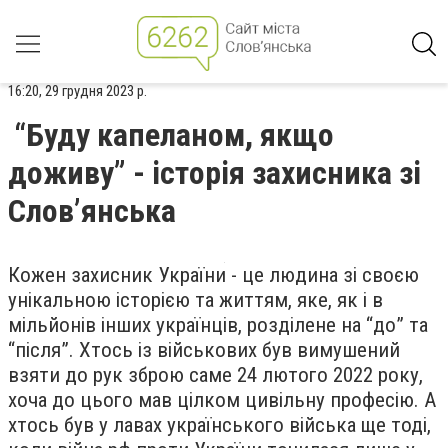
16:20, 29 грудня 2023 р.
“Буду капеланом, якщо
доживу” - історія захисника зі
Словʼянська
Кожен захисник України - це людина зі своєю
унікальною історією та життям, яке, як і в
мільйонів інших українців, розділене на “до” та
“після”. Хтось із військових був вимушений
взяти до рук зброю саме 24 лютого 2022 року,
хоча до цього мав цілком цивільну професію. А
хтось був у лавах українського війська ще тоді,