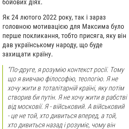
бойових діях.
Як 24 лютого 2022 року, так і зараз
головною мотивацією для Максима було
перше покликання, тобто присяга, яку він
дав українському народу, що буде
захищати країну.
“По-друге, я розумію контекст росії. Тому
що я вивчаю філософію, теологію. Я не
хочу жити в тоталітарній країні, яку потім
створив би путін. Я не хочу жити в рабстві
від московії. Я - військовий. А військовий
- це не той, хто дивиться вперед, а той,
хто дивиться назад і розуміє, чому він