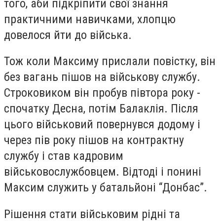
того, аби підкріпити свої знання
практичними навичками, хлопцю
довелося йти до війська.
Тож коли Максиму прислали повістку, він
без вагань пішов на військову службу.
Строковиком він пробув півтора року -
спочатку Десна, потім Балаклія. Після
цього військовий повернувся додому і
через пів року пішов на контрактну
службу і став кадровим
військовослужбовцем. Відтоді і понині
Максим служить у батальйоні “Донбас”.
Рішення стати військовим рідні та