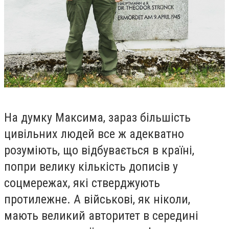
На думку Максима, зараз більшість
цивільних людей все ж адекватно
розуміють, що відбувається в країні,
попри велику кількість дописів у
соцмережах, які стверджують
протилежне. А військові, як ніколи,
мають великий авторитет в середині