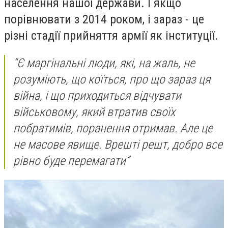
населення нашої держави. І якщо
порівнювати з 2014 роком, і зараз - це
різні стадії прийняття армії як інституції.
“Є маргінальні люди, які, на жаль, не
розуміють, що коїться, про що зараз ця
війна, і що приходиться відчувати
військовому, який втратив своїх
побратимів, поранення отримав. Але це
не масове явище.
Врешті решт, добро все
рівно буде перемагати”