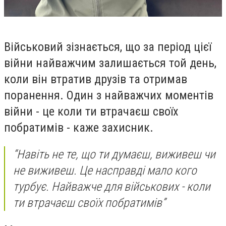
Військовий зізнається, що за період цієї
війни найважчим залишається той день,
коли він втратив друзів та отримав
поранення. Один з найважчих моментів
війни - це коли ти втрачаєш своїх
побратимів - каже захисник.
“Навіть не те, що ти думаєш
,
виживеш чи
не виживеш. Це насправді мало кого
турбує. Найважче для військових - коли
ти втрачаєш своїх побратимів”