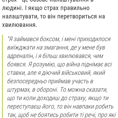
людині. І якщо страх правильно
налаштувати, то він перетвориться на
хвилювання.
“
Я займався боксом, і мені приходилося
виїжджати на змагання, де у мене був
адреналін, і я більш хвилювався, чим
боявся.
Я розумію, що війна піднімає всі
ставки, але я діючий військовий, який
безпосередньо приймав участь в
штурмах, в обороні. То можна сказати,
що ти коли доходиш до страху, якщо ти
переступаєш його, то він навпаки робить
так, щоб не боятись робити ті речі, про які