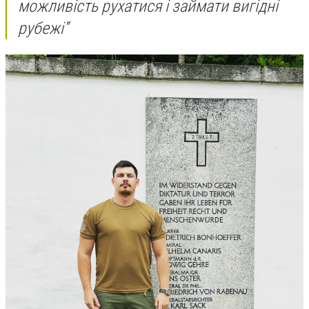
можливість рухатися і займати вигідні
рубежі”