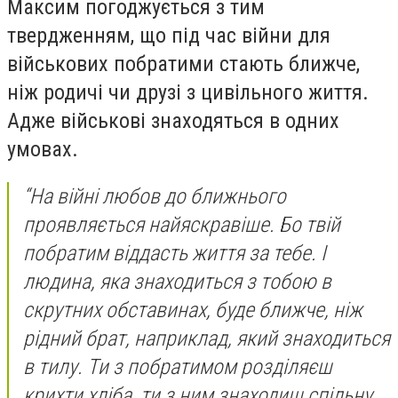
Максим погоджується з тим
твердженням, що під час війни для
військових побратими стають ближче,
ніж родичі чи друзі з цивільного життя.
Адже військові знаходяться в одних
умовах.
“На війні любов до ближнього
проявляється найяскравіше. Бо твій
побратим віддасть життя за тебе. І
людина, яка знаходиться з тобою в
скрутних обставинах, буде ближче, ніж
рідний брат, наприклад, який знаходиться
в тилу. Ти з побратимом розділяєш
крихти хліба, ти з ним знаходиш спільну