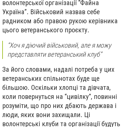
волонтерської організації “Файна
Україна”. Військовий назвав себе
радником або правою рукою керівника
цього ветеранського проєкту.
“Хоч я діючий військовий, але я можу
представляти ветеранський клуб”
За його словами, надалі потреба у цих
ветеранських спільнотах буде ще
більшою. Оскільки хлопці та дівчата,
коли повернуться на “цивілку”, повинні
розуміти, що про них дбають держава і
люди, яких вони захищали. Ці
волонтерські клуби та організації будуть