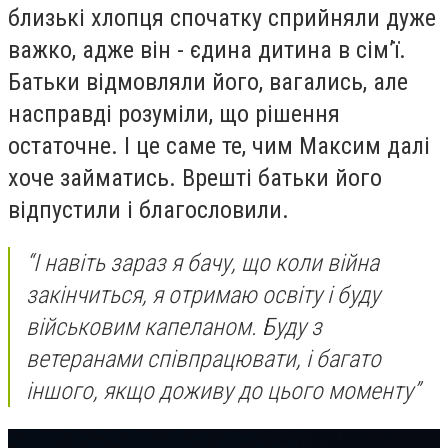
близькі хлопця спочатку сприйняли дуже
важко, адже він - єдина дитина в сімʼї.
Батьки відмовляли його, вагались, але
насправді розуміли, що рішення
остаточне. І це саме те, чим Максим далі
хоче займатись. Врешті батьки його
відпустили і благословили.
“І навіть зараз я бачу, що коли війна
закінчиться, я отримаю освіту і буду
військовим капеланом. Буду з
ветеранами співпрацювати, і багато
іншого, якщо доживу до цього моменту”