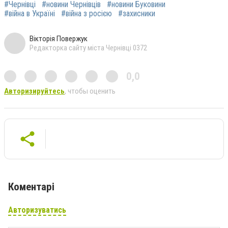
#Чернівці
#новини Чернівців
#новини Буковини
#війна в Україні
#війна з росією
#захисники
Вікторія Повержук
Редакторка сайту міста Чернівці 0372
0,0
Авторизируйтесь
, чтобы оценить
Коментарі
Авторизуватись