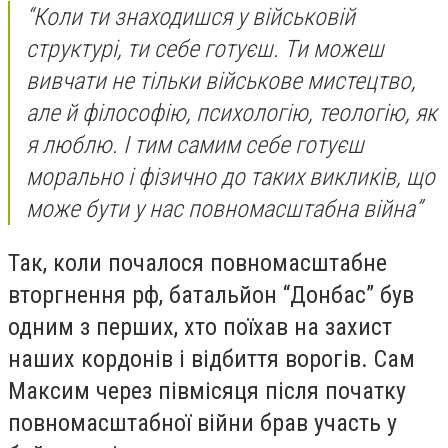
“Коли ти знаходишся у військовій
структурі, ти себе готуєш.
Ти можеш
вивчати не тільки військове мистецтво,
але й філософію, психологію, теологію, як
я люблю. І тим самим себе готуєш
морально і фізично до таких викликів, що
може бути у нас повномасштабна війна
”
Так, коли почалося повномасштабне
вторгнення рф, батальйон “Донбас” був
одним з перших,
хто поїхав на захист
наших кордонів і відбиття ворогів.
Сам
Максим через півмісяця після початку
повномасштабної війни брав участь у