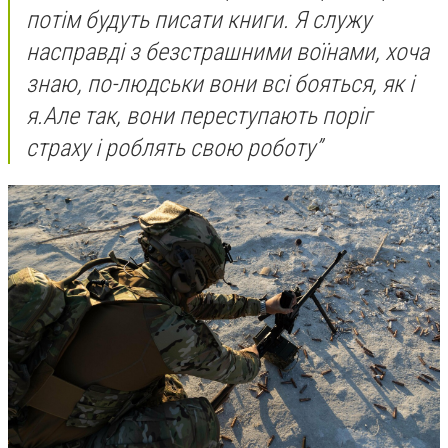
потім будуть писати книги. Я служу
насправді з безстрашними воїнами, хоча
знаю, по-людськи вони всі бояться, як і
я.
Але так, вони переступають поріг
страху і роблять свою роботу”