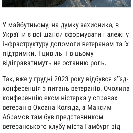
У майбутньому, на думку захисника, в
України є всі шанси сформувати належну
інфраструктуру допомоги ветеранам та їх
підтримки. І цивільні в цьому
відіграватимуть не останню роль.
Так, вже у грудні 2023 року відбувся зʼїзд-
конференція з питань ветеранів. Очолила
конференцію ексміністерка у справах
ветеранів Оксана Коляда, а Максим
Абрамов там був представником
ветеранського клубу міста Гамбург від