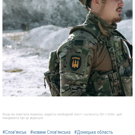
Якщо ви помітили помилку, виділіть необхідний текст і натисніть Ctrl + Enter, щоб
повідомити про це редакцію
#Слов'янськ
#новини Слов'янська
#Донецька область