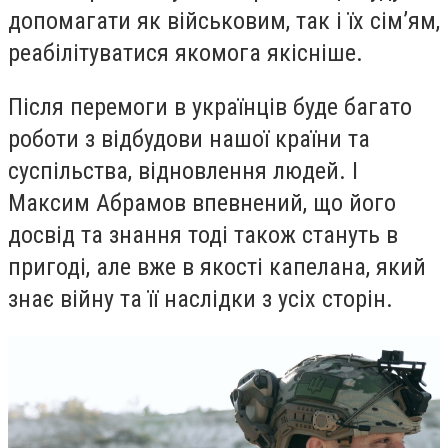
допомагати як військовим, так і їх сімʼям,
реабілітуватися якомога якісніше.
Після перемоги в українців буде багато
роботи з відбудови нашої країни та
суспільства, відновлення людей. І
Максим Абрамов впевнений, що його
досвід та знання тоді також стануть в
пригоді, але вже в якості капелана, який
знає війну та її наслідки з усіх сторін.