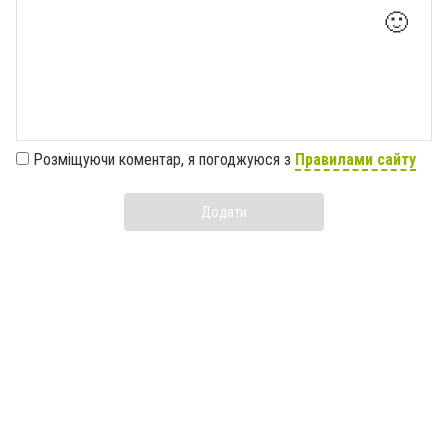
🙂
Розміщуючи коментар, я погоджуюся з
Правилами сайту
Додати