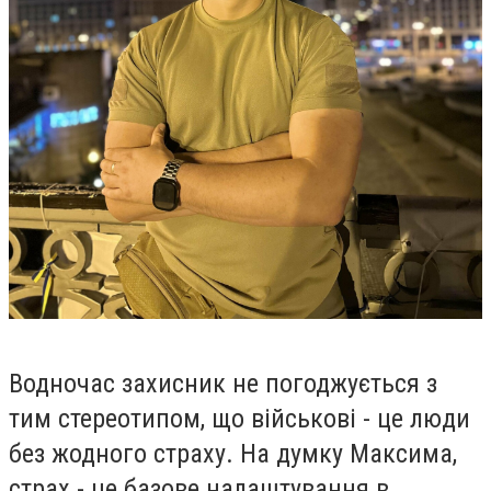
Водночас захисник не погоджується з
тим стереотипом, що військові - це люди
без жодного страху. На думку Максима,
страх - це базове налаштування в