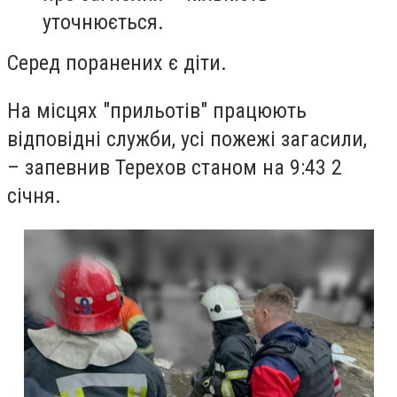
уточнюється.
Серед поранених є діти.
На місцях "прильотів" працюють
відповідні служби, усі пожежі загасили,
– запевнив Терехов станом на 9:43 2
січня.