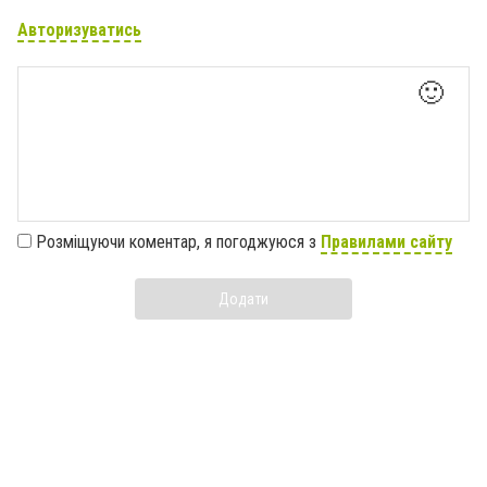
Авторизуватись
🙂
Розміщуючи коментар, я погоджуюся з
Правилами сайту
Додати