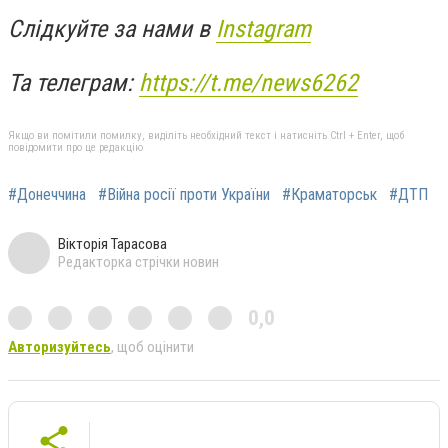
Слідкуйте за нами в
Instagram
Та телеграм:
https://t.me/news6262
Якщо ви помітили помилку, виділіть необхідний текст і натисніть Ctrl + Enter, щоб
повідомити про це редакцію
#Донеччина
#Війна росії проти України
#Краматорськ
#ДТП
Вікторія Тарасова
Редакторка стрічки новин
0,0
Авторизуйтесь
, щоб оцінити