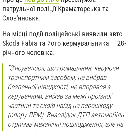
патрульної поліції Краматорська та
Слов'янська.
На місці події поліцейські виявили авто
Skoda Fabia та його кермувальника — 28-
річного чоловіка.
"З’ясувалося, що громадянин, керуючи
транспортним засобом, не вибрав
безпечної швидкості, не впорався з
керуванням, виїхав за межі проїзної
частини та скоїв наїзд на перешкоду
(опору ЛЕМ). Внаслідок ДТП автомобіль
отримав механічні пошкодження, але на