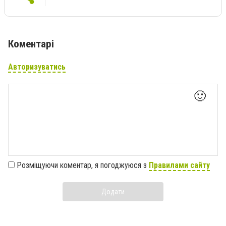
Коментарі
Авторизуватись
🙂
Розміщуючи коментар, я погоджуюся з
Правилами сайту
Додати