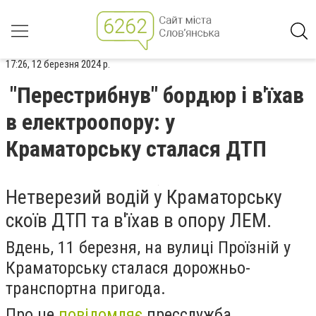
17:26, 12 березня 2024 р.
"Перестрибнув" бордюр і в'їхав
в електроопору: у
Краматорську сталася ДТП
Нетверезий водій у Краматорську
скоїв ДТП та в'їхав в опору ЛЕМ.
Вдень, 11 березня, на вулиці Проїзній у
Краматорську сталася дорожньо-
транспортна пригода.
Про це
повідомляє
пресслужба