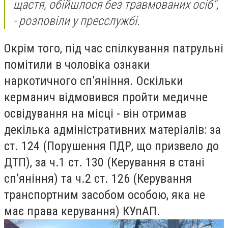
щастя, обійшлося без травмованих осіб",
- розповіли у пресслужбі.
Окрім того, під час спілкування патрульні
помітили в чоловіка ознаки
наркотичного сп’яніння. Оскільки
керманич відмовився пройти медичне
освідування на місці - він отримав
декілька адміністративних матеріалів: за
ст. 124 (Порушення ПДР, що призвело до
ДТП), за ч.1 ст. 130 (Керування в стані
сп’яніння) та ч.2 ст. 126 (Керування
транспортним засобом особою, яка не
має права керування) КУпАП.