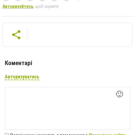
Авторизуйтесь
, щоб оцінити
Коментарі
Авторизуватись
🙂