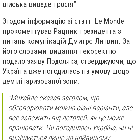
війська виведе і росія".
Згодом інформацію зі статті Le Monde
прокоментував Радник президента з
питань комунікацій Дмитро Литвин. За
його словами, видання некоректно
подало заяву Подоляка, стверджуючи, що
Україна вже погодилась на умову щодо
демілітаризованої зони.
"Михайло сказав загалом, що
обговорювати можна різні варіанти, але
все залежить від деталей, як це може
працювати. Чи погодилась Україна, чи ні -
вирішується лише на найвищому