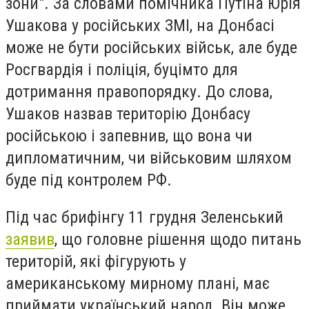
зони". За словами помічника Путіна Юрія
Ушакова у російських ЗМІ, на Донбасі
може не бути російських військ, але буде
Росгвардія і поліція, буцімто для
дотримання правопорядку. До слова,
Ушаков назвав територію Донбасу
російською і запевнив, що вона чи
дипломатичним, чи військовим шляхом
буде під контролем РФ.
Під час брифінгу 11 грудня Зеленський
заявив
, що головне рішення щодо питань
територій, які фігурують у
американському мирному плані, має
приймати український народ. Він може