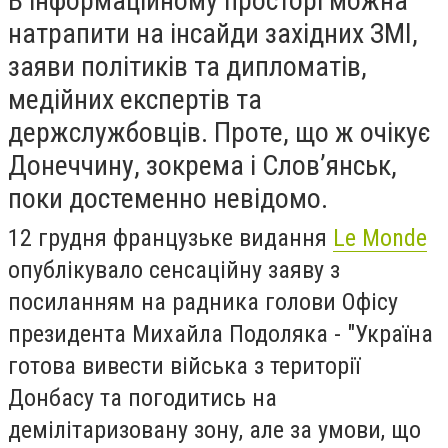
В інформаційному просторі можна
натрапити на інсайди західних ЗМІ,
заяви політиків та дипломатів,
медійних експертів та
держслужбовців. Проте, що ж очікує
Донеччину, зокрема і Слов’янськ,
поки достеменно невідомо.
12 грудня французьке видання
Le Monde
опублікувало сенсаційну заяву з
посиланням на радника голови Офісу
президента Михайла Подоляка - "Україна
готова вивести війська з території
Донбасу та погодитись на
демілітаризовану зону, але за умови, що