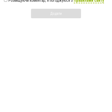
Розміщуючи коментар, я погоджуюся з
Правилами сайту
Додати