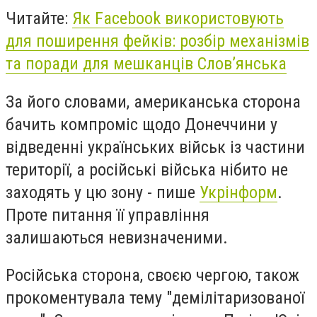
Читайте:
Як Facebook використовують
для поширення фейків: розбір механізмів
та поради для мешканців Слов’янська
За його словами, американська сторона
бачить компроміс щодо Донеччини у
відведенні українських військ із частини
території, а російські війська нібито не
заходять у цю зону - пише
Укрінформ
.
Проте питання її управління
залишаються невизначеними.
Російська сторона, своєю чергою, також
прокоментувала тему "демілітаризованої