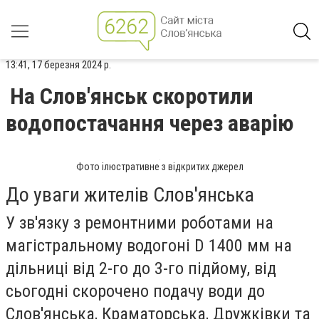
13:41, 17 березня 2024 р.
На Слов'янськ скоротили
водопостачання через аварію
Фото ілюстративне з відкритих джерел
До уваги жителів Слов'янська
У зв'язку з ремонтними роботами на
магістральному водогоні D 1400 мм на
дільниці від 2-го до 3-го підйому, від
сьогодні скорочено подачу води до
Слов'янська, Краматорська, Дружківки та