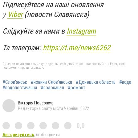
Підписуйтеся на наші оновлення
у
Viber
(новости Славянска)
Слідкуйте за нами в
Instagram
Та телеграм:
https://t.me/news6262
Якщо ви помітили помилку, виділіть необхідний текст і натисніть Ctrl + Enter, щоб
повідомити про це редакцію
#Слов'янськ
#новини Слов'янська
#Донецька область
#вода
#водопостачання
#водоканал
#ремонт
Вікторія Повержук
Редакторка сайту міста Чернівці 0372
0,0
Авторизуйтесь
, щоб оцінити