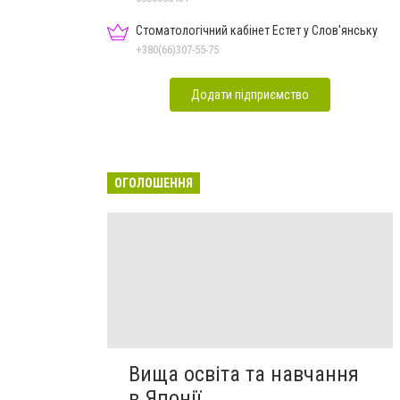
Стоматологічний кабінет Естет у Слов'янську
+380(66)307-55-75
Додати підприємство
ОГОЛОШЕННЯ
Вища освіта та навчання
в Японії