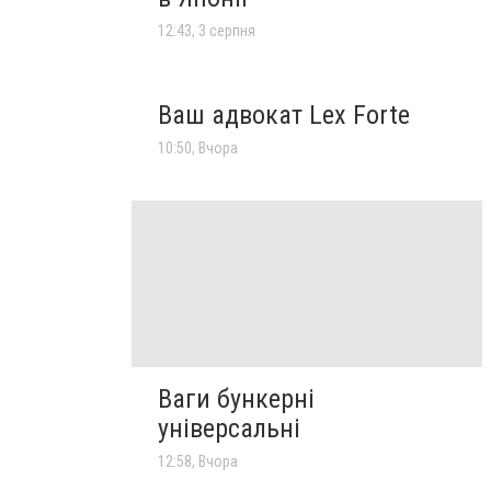
12:43, 3 серпня
Ваш адвокат Lex Forte
10:50, Вчора
Ваги бункерні
універсальні
12:58, Вчора