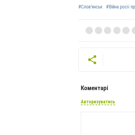
#Слов'янськ
#Війна росії п
Коментарі
Авторизуватись