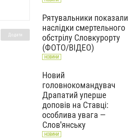
Рятувальники показали
наслідки смертельного
Додати
обстрілу Словкурорту
(ФОТО/ВІДЕО)
НОВИНИ
Новий
головнокомандувач
Драпатий уперше
доповів на Ставці:
особлива увага —
Слов'янську
НОВИНИ