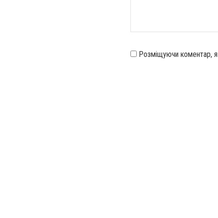
Розміщуючи коментар, 