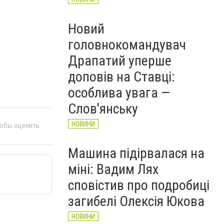
Новий
головнокомандувач
Драпатий уперше
доповів на Ставці:
особлива увага —
Слов'янську
НОВИНИ
тобы оценить
Машина підірвалася на
міні: Вадим Лях
сповістив про подробиці
загибелі Олексія Юкова
НОВИНИ