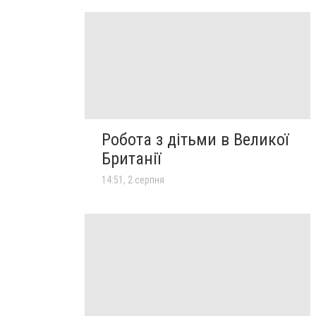
Робота з дітьми в Великої
Британії
14:51, 2 серпня