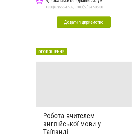
Адвокатське об'єднання Актум
+380(67)566-47-09, +380(50)347-05-80
Додати підприємство
ОГОЛОШЕННЯ
Робота вчителем
англійської мови у
Таїланді