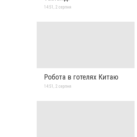
14:51, 2 серпня
Робота в готелях Китаю
14:51, 2 серпня