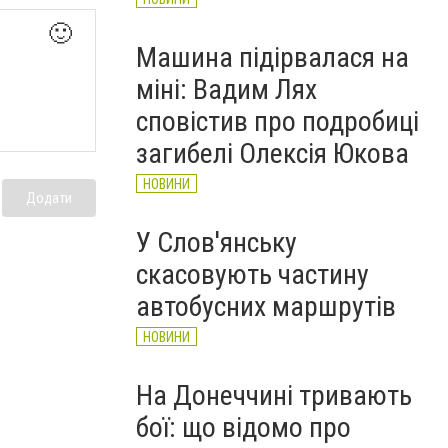
🙂
Машина підірвалася на
міні: Вадим Лях
сповістив про подробиці
загибелі Олексія Юкова
НОВИНИ
Додати
У Слов'янську
скасовують частину
автобусних маршрутів
НОВИНИ
На Донеччині тривають
бої: що відомо про