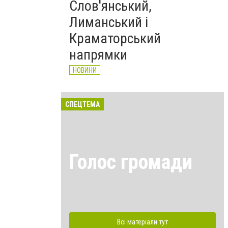
Слов'янський,
Лиманський і
Краматорський
напрямки
НОВИНИ
СПЕЦТЕМА
Голос громади
Всі матеріали тут