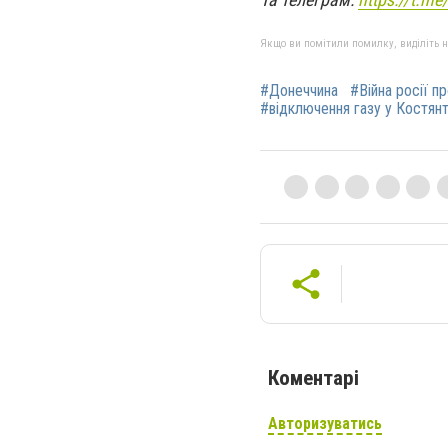
Якщо ви помітили помилку, виділіть нео
#Донеччина
#Війна росії п
#відключення газу у Костянт
Коментарі
Авторизуватись