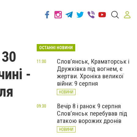
ОСТАННІ НОВИНИ
 30
Слов’янськ, Краматорськ і
11:00
Дружківка під вогнем, є
ині -
жертви. Хроніка великої
війни: 9 серпня
для
НОВИНИ
Вечір 8 і ранок 9 серпня
09:30
Слов’янськ перебував під
атакою ворожих дронів
НОВИНИ