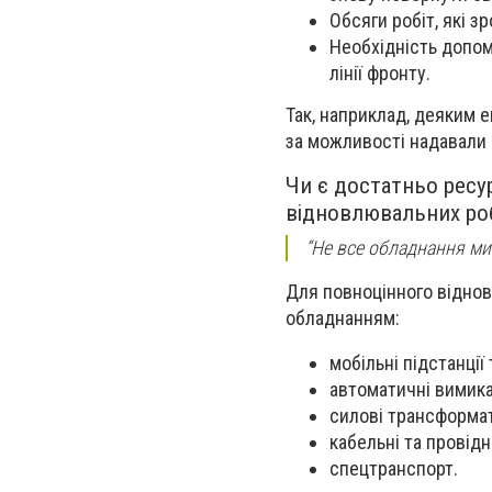
Обсяги робіт, які 
Необхідність допом
лінії фронту.
Так, наприклад, деяким 
за можливості надавали 
Чи є достатньо ресур
відновлювальних ро
“Не все обладнання ми
Для повноцінного відно
обладнанням:
мобільні підстанції
автоматичні вимикач
силові трансформа
кабельні та провідн
спецтранспорт.