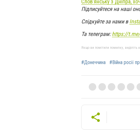
Слов’янську з Дніпра, хо
Підписуйтеся на наші он
Слідкуйте за нами в
Inst
Та телеграм:
https://t.m
Якщо ви помітили помилку, виділіть нео
#Донеччина
#Війна росії п