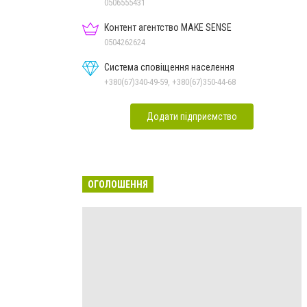
Дон.обл.
0506555431
Контент агентство MAKE SENSE
0504262624
Система сповіщення населення
+380(67)340-49-59, +380(67)350-44-68
Додати підприємство
ОГОЛОШЕННЯ