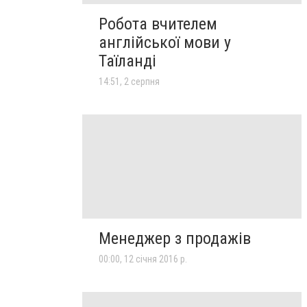
Робота вчителем
англійської мови у
Таїланді
14:51, 2 серпня
Менеджер з продажів
00:00, 12 січня 2016 р.