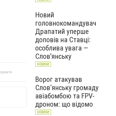
Новий
головнокомандувач
Драпатий уперше
доповів на Ставці:
особлива увага —
Слов'янську
НОВИНИ
 оцінити
Ворог атакував
Слов’янську громаду
авіабомбою та FPV-
дроном: що відомо
НОВИНИ