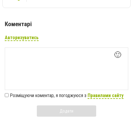
Коментарі
Авторизуватись
🙂
Розміщуючи коментар, я погоджуюся з
Правилами сайту
Додати