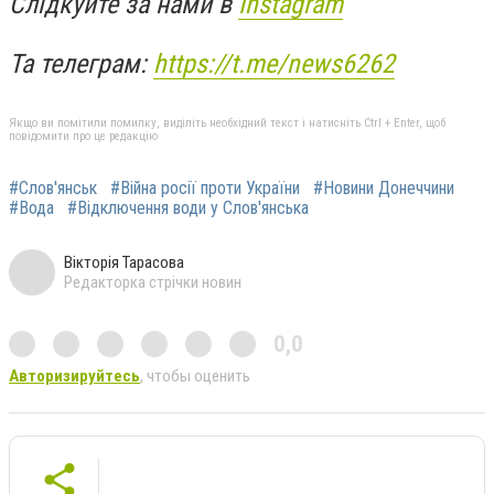
Слідкуйте за нами в
Instagram
Та телеграм:
https://t.me/news6262
Якщо ви помітили помилку, виділіть необхідний текст і натисніть Ctrl + Enter, щоб
повідомити про це редакцію
#Слов'янськ
#Війна росії проти України
#Новини Донеччини
#Вода
#Відключення води у Слов'янська
Вікторія Тарасова
Редакторка стрічки новин
0,0
Авторизируйтесь
, чтобы оценить