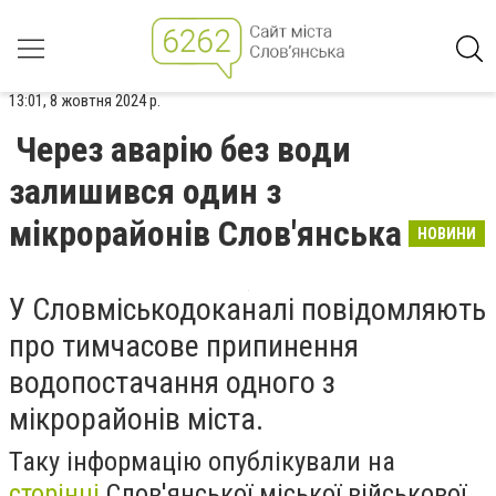
13:01, 8 жовтня 2024 р.
Через аварію без води
залишився один з
мікрорайонів Слов'янська
НОВИНИ
У Словміськодоканалі повідомляють
про тимчасове припинення
водопостачання одного з
мікрорайонів міста.
Таку інформацію опублікували на
сторінці
Слов'янської міської військової