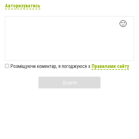
Авторизуватись
🙂
Розміщуючи коментар, я погоджуюся з
Правилами сайту
Додати