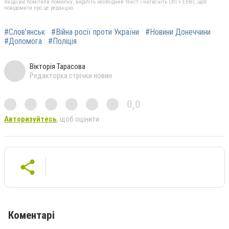
Якщо ви помітили помилку, виділіть необхідний текст і натисніть Ctrl + Enter, щоб
повідомити про це редакцію
#Слов'янськ
#Війна росії проти України
#Новини Донеччини
#Допомога
#Поліція
Вікторія Тарасова
Редакторка стрічки новин
0,0
Авторизуйтесь
, щоб оцінити
Коментарі