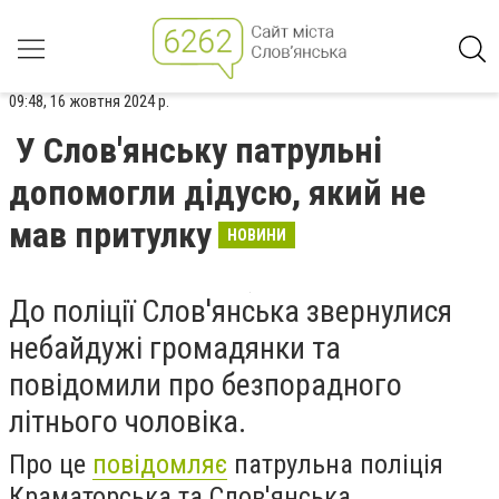
09:48, 16 жовтня 2024 р.
У Слов'янську патрульні
допомогли дідусю, який не
мав притулку
НОВИНИ
До поліції Слов'янська звернулися
небайдужі громадянки та
повідомили про безпорадного
літнього чоловіка.
Про це
повідомляє
патрульна поліція
Краматорська та Слов'янська.