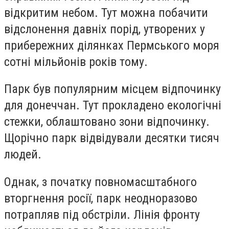
відкритим небом. Тут можна побачити
відслонення давніх порід, утворених у
прибережних ділянках Пермського моря
сотні мільйонів років тому.
Парк був популярним місцем відпочинку
для донеччан. Тут прокладено екологічні
стежки, облаштовано зони відпочинку.
Щорічно парк відвідували десятки тисяч
людей.
Однак, з початку повномасштабного
вторгнення росії, парк неодноразово
потрапляв під обстріли. Лінія фронту