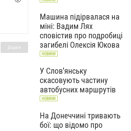
Машина підірвалася на
міні: Вадим Лях
сповістив про подробиці
загибелі Олексія Юкова
Додати
НОВИНИ
У Слов'янську
скасовують частину
автобусних маршрутів
НОВИНИ
На Донеччині тривають
бої: що відомо про