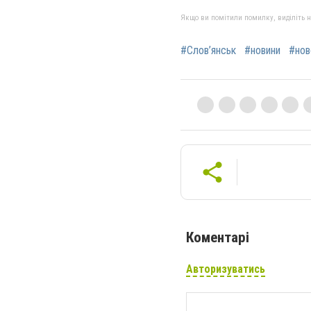
Якщо ви помітили помилку, виділіть нео
#Слов’янськ
#новини
#нов
Коментарі
Авторизуватись