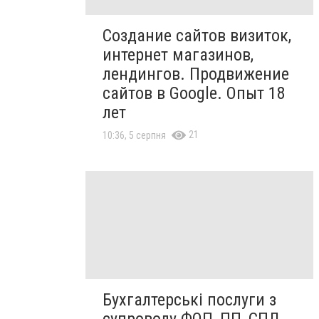
Создание сайтов визиток,
интернет магазинов,
лендингов. Продвижение
сайтов в Google. Опыт 18
лет
21
10:36, 5 серпня
Бухгалтерські послуги з