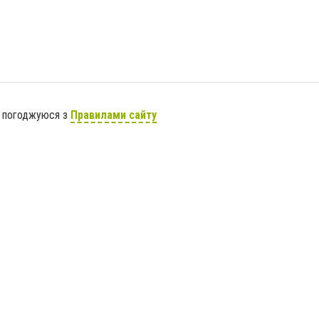
я погоджуюся з
Правилами сайту