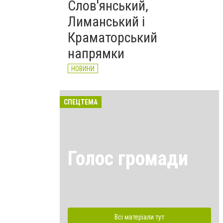
Слов'янський,
Лиманський і
Краматорський
напрямки
НОВИНИ
СПЕЦТЕМА
Голос громади
Всі матеріали тут