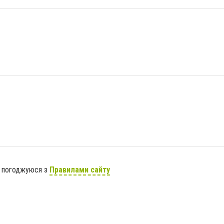
я погоджуюся з
Правилами сайту