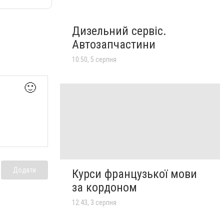
Дизельний сервіс.
Автозапчастини
10:50, 5 серпня
🙂
Додати
Курси французької мови
за кордоном
12:43, 3 серпня