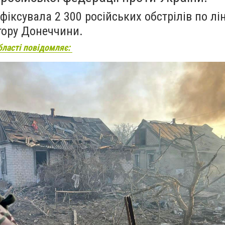
фіксувала 2 300 російських обстрілів по лін
тору Донеччини.
бласті повідомляє: