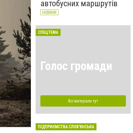
автобусних маршрутів
НОВИНИ
СПЕЦТЕМА
Голос громади
Всі матеріали тут
ПІДПРИЄМСТВА СЛОВ'ЯНСЬКА