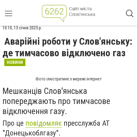
10:10, 13 січня 2025 р.
Аварійні роботи у Слов'янську:
де тимчасово відключено газ
НОВИНИ
Фото ілюстратине з мережі інтернет
Мешканців Слов'янська
попереджають про тимчасове
відключення газу.
Про це
повідомляє
пресслужба АТ
"Донецькоблгазу".