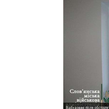
Відбудовані після обстрілу