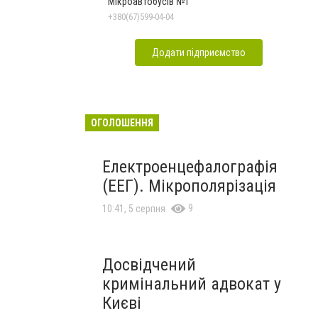
Мікроавтобусів №1
+380(67)599-04-04
Додати підприємство
ОГОЛОШЕННЯ
Електроенцефалографія
(ЕЕГ). Мікрополярізація
9
10:41, 5 серпня
Досвідчений
кримінальний адвокат у
Києві