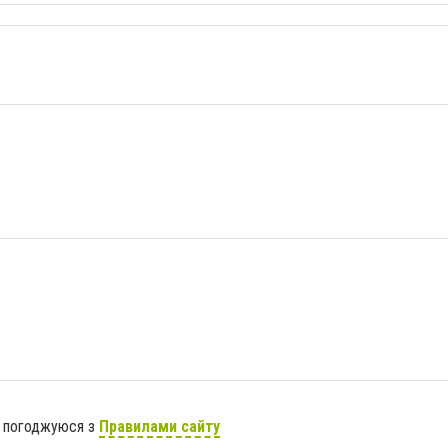
я погоджуюся з
Правилами сайту