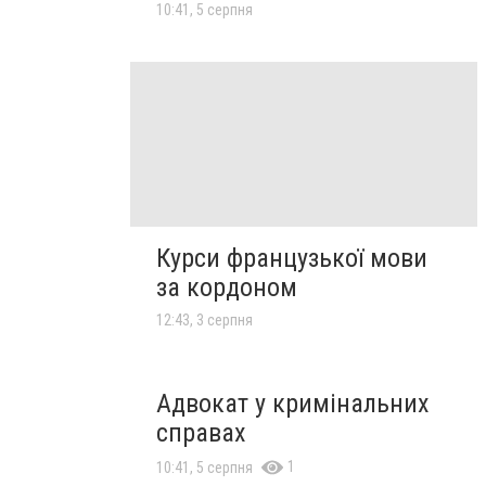
10:41, 5 серпня
Курси французької мови
за кордоном
12:43, 3 серпня
Адвокат у кримінальних
справах
1
10:41, 5 серпня