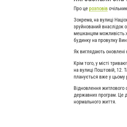
Про це
розповів
очільник
Зокрема, на вулиці Націо
зруйнований внаслідок о
мешканцям можливість ж
будинку на провулку Вин
Як виглядають оновлені 
Крім того, у місті трив
на вулиці Поштовій, 12.
планується вже у цьому 
Відновлення житлового ф
державних програм. Це д
нормального життя.