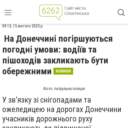
09:13, 15 лютого 2025 р.
На Донеччині погіршуються
погодні умови: водіїв та
пішоходів закликають бути
обережними
НОВИНИ
Фото: патрульна поліція
У зв’язку зі снігопадами та
ожеледицею на дорогах Донеччини
учасників дорожнього руху