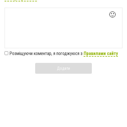
🙂
Розміщуючи коментар, я погоджуюся з
Правилами сайту
Додати