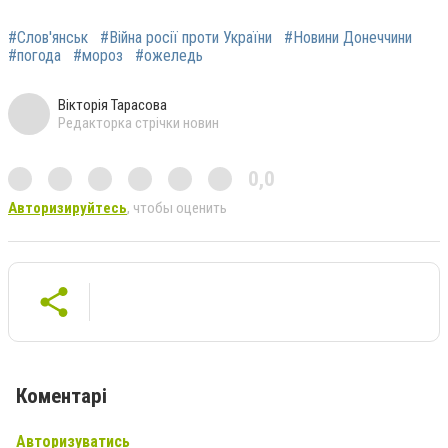
#Слов'янськ
#Війна росії проти України
#Новини Донеччини
#погода
#мороз
#ожеледь
Вікторія Тарасова
Редакторка стрічки новин
0,0
Авторизируйтесь
, чтобы оценить
Коментарі
Авторизуватись