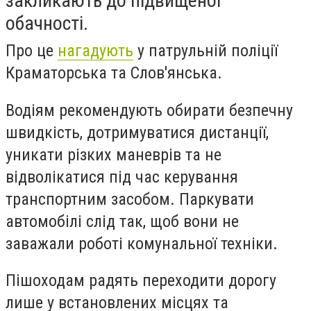
закликають до підвищеної
обачності.
Про це
нагадують
у патрульній поліції
Краматорська та Слов'янська.
Водіям рекомендують обирати безпечну
швидкість, дотримуватися дистанції,
уникати різких маневрів та не
відволікатися під час керування
транспортним засобом. Паркувати
автомобілі слід так, щоб вони не
заважали роботі комунальної техніки.
Пішоходам радять переходити дорогу
лише у встановлених місцях та