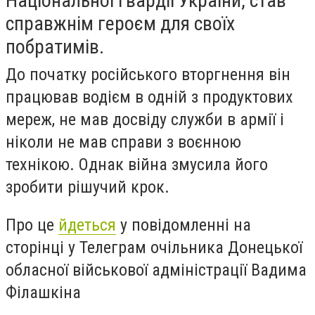
Національної гвардії України, став
справжнім героєм для своїх
побратимів.
До початку російського вторгнення він
працював водієм в одній з продуктових
мереж, не мав досвіду служби в армії і
ніколи не мав справи з воєнною
технікою. Однак війна змусила його
зробити рішучий крок.
Про це
йдеться
у повідомленні на
сторінці у Телеграм очільника Донецької
обласної військової адміністрації Вадима
Філашкіна