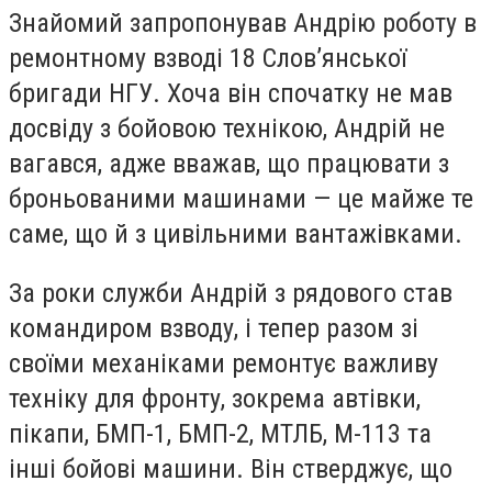
Знайомий запропонував Андрію роботу в
ремонтному взводі 18 Слов’янської
бригади НГУ. Хоча він спочатку не мав
досвіду з бойовою технікою, Андрій не
вагався, адже вважав, що працювати з
броньованими машинами — це майже те
саме, що й з цивільними вантажівками.
За роки служби Андрій з рядового став
командиром взводу, і тепер разом зі
своїми механіками ремонтує важливу
техніку для фронту, зокрема автівки,
пікапи, БМП-1, БМП-2, МТЛБ, М-113 та
інші бойові машини. Він стверджує, що