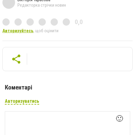
Редакторка стрічки новин
0,0
Авторизуйтесь
, щоб оцінити
Коментарі
Авторизуватись
🙂