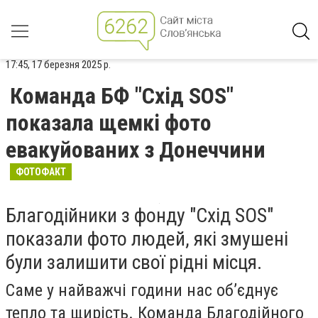
17:45, 17 березня 2025 р.
Команда БФ "Схід SOS"
показала щемкі фото
евакуйованих з Донеччини
ФОТОФАКТ
Благодійники з фонду "Схід SOS"
показали фото людей, які змушені
були залишити свої рідні місця.
Саме у найважчі години нас об’єднує
тепло та щирість. Команда Благодійного