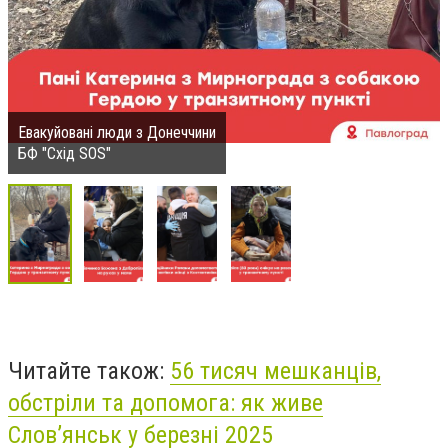
Евакуйовані люди з Донеччини
БФ "Схід SOS"
Читайте також:
56 тисяч мешканців,
обстріли та допомога: як живе
Слов’янськ у березні 2025