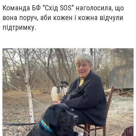
Команда БФ "Схід SOS" наголосила, що
вона поруч, аби кожен і кожна відчули
підтримку.