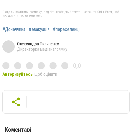
Якщо ви помітили помилку, виділіть необхідний текст і натисніть Ctrl + Enter, щоб
повідомити про це редакцію
#Донеччина
#евакуація
#переселенці
Олександра Пилипенко
Директорка медіанапрямку
0,0
Авторизуйтесь
, щоб оцінити
Коментарі