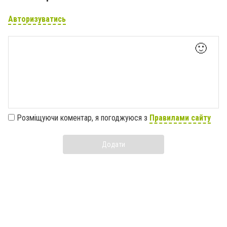
Авторизуватись
🙂
Розміщуючи коментар, я погоджуюся з
Правилами сайту
Додати