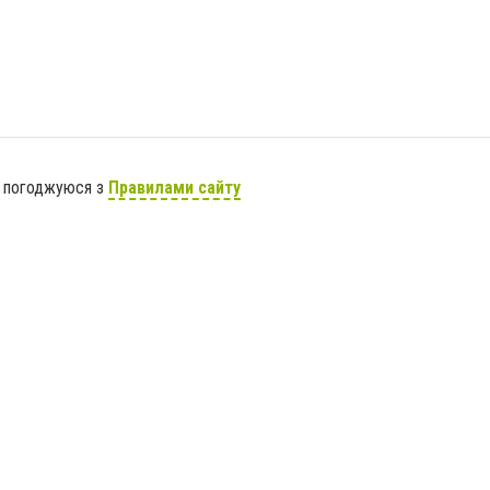
я погоджуюся з
Правилами сайту