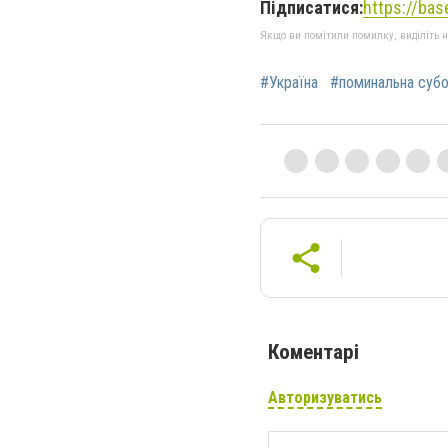
Підписатися:
https://ba
Якщо ви помітили помилку, виділіть нео
#Україна
#поминальна суб
Коментарі
Авторизуватись