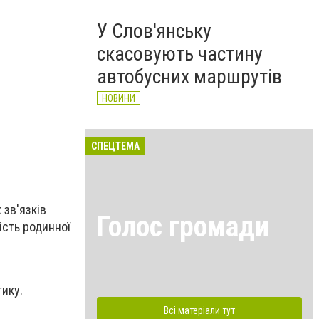
У Слов'янську
скасовують частину
автобусних маршрутів
НОВИНИ
СПЕЦТЕМА
 зв'язків
Голос громади
ість родинної
ику.
Всі матеріали тут