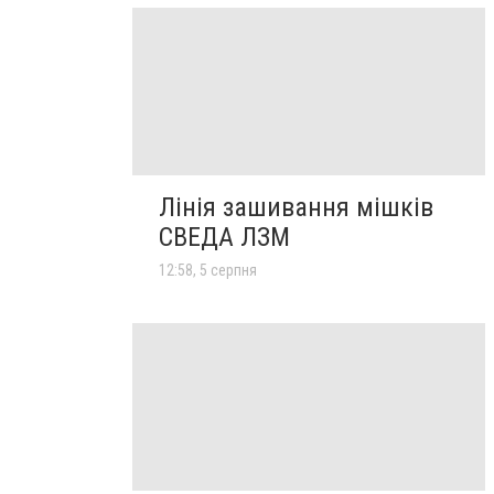
Лінія зашивання мішків
СВЕДА ЛЗМ
12:58, 5 серпня