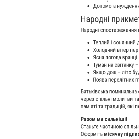
Допомога нужденним
Народні прикме
Народні спостереження 
Теплий і сонячний 
Холодний вітер пер
Ясна погода вранці 
Туман на світанку 
Якщо дощ – літо б
Поява перелітних п
Батьківська поминальна 
через спільні молитви т
пам'яті та традицій, які
Разом ми сильніші!
Станьте частиною спільн
Оформіть
місячну підпи