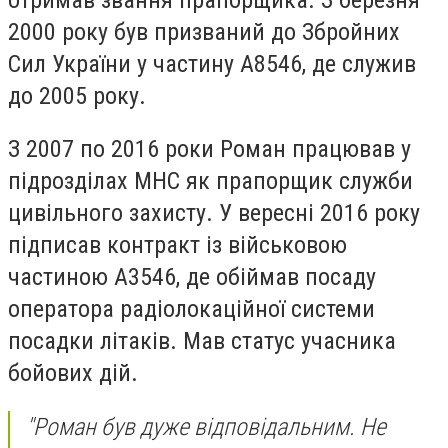
2000 року був призваний до Збройних
Сил України у частину А8546, де служив
до 2005 року.
З 2007 по 2016 роки Роман працював у
підрозділах МНС як прапорщик служби
цивільного захисту. У вересні 2016 року
підписав контракт із військовою
частиною А3546, де обіймав посаду
оператора радіолокаційної системи
посадки літаків. Мав статус учасника
бойових дій.
"Роман був дуже відповідальним. Не