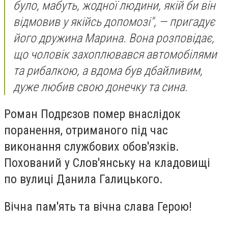
було, мабуть, жодної людини, якій би він
відмовив у якійсь допомозі", — пригадує
його дружина Марина. Вона розповідає,
що чоловік захоплювався автомобілями
та рибалкою, а вдома був дбайливим,
дуже любив свою донечку та сина.
Роман Подрєзов помер внаслідок
поранення, отриманого під час
виконання службових обов'язків.
Похований у Слов'янську на кладовищі
по вулиці Данила Галицького.
Вічна пам'ять та вічна слава Герою!