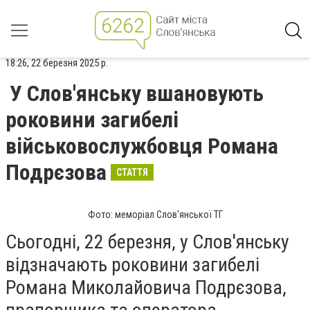
18:26, 22 березня 2025 р.
У Слов'янську вшановують
роковини загибелі
військовослужбовця Романа
Подрєзова
СТАТТЯ
Фото: меморіал Слов'янської ТГ
Сьогодні, 22 березня, у Слов'янську
відзначають роковини загибелі
Романа Миколайовича Подрєзова,