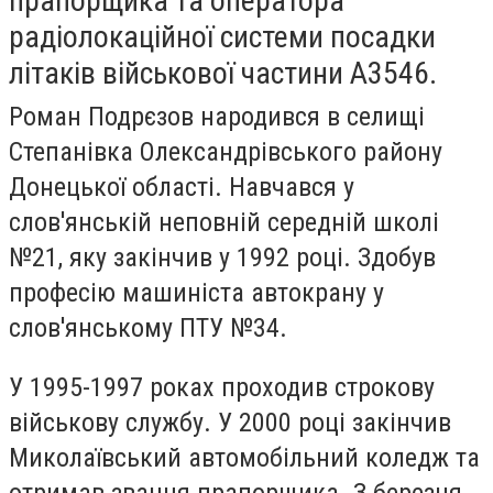
прапорщика та оператора
радіолокаційної системи посадки
літаків військової частини А3546.
Роман Подрєзов народився в селищі
Степанівка Олександрівського району
Донецької області. Навчався у
слов'янській неповній середній школі
№21, яку закінчив у 1992 році. Здобув
професію машиніста автокрану у
слов'янському ПТУ №34.
У 1995-1997 роках проходив строкову
військову службу. У 2000 році закінчив
Миколаївський автомобільний коледж та
отримав звання прапорщика. З березня