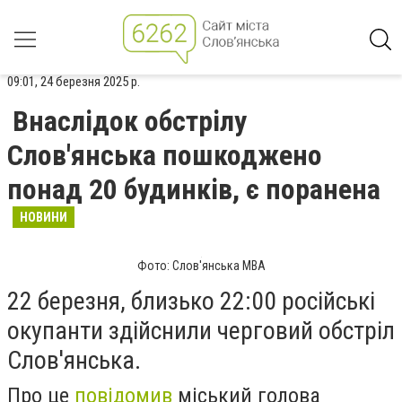
09:01, 24 березня 2025 р.
Внаслідок обстрілу
Слов'янська пошкоджено
понад 20 будинків, є поранена
НОВИНИ
Фото: Слов'янська МВА
22 березня, близько 22:00 російські
окупанти здійснили черговий обстріл
Слов'янська.
Про це
повідомив
міський голова