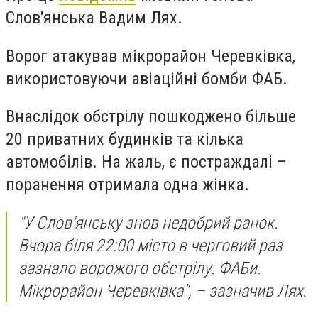
Слов'янська Вадим Лях.
Ворог атакував мікрорайон Черевківка,
використовуючи авіаційні бомби ФАБ.
Внаслідок обстрілу пошкоджено більше
20 приватних будинків та кілька
автомобілів. На жаль, є постраждалі –
поранення отримала одна жінка.
"У Слов'янську знов недобрий ранок.
Вчора біля 22:00 місто в черговий раз
зазнало ворожого обстрілу. ФАБи.
Мікрорайон Черевківка", – зазначив Лях.