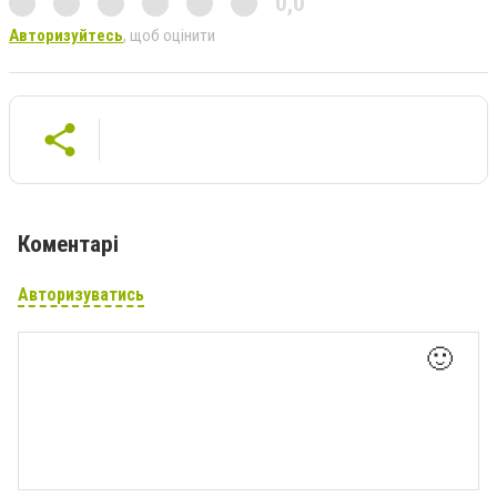
0,0
Авторизуйтесь
, щоб оцінити
Коментарі
Авторизуватись
🙂