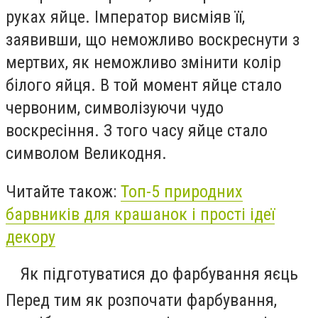
руках яйце. Імператор висміяв її,
заявивши, що неможливо воскреснути з
мертвих, як неможливо змінити колір
білого яйця. В той момент яйце стало
червоним, символізуючи чудо
воскресіння. З того часу яйце стало
символом Великодня.
Читайте також:
Топ-5 природних
барвників для крашанок і прості ідеї
декору
Як підготуватися до фарбування яєць
Перед тим як розпочати фарбування,