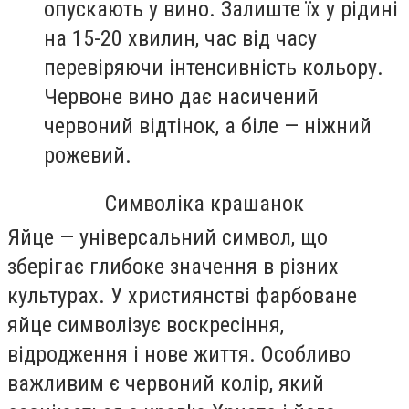
опускають у вино. Залиште їх у рідині
на 15-20 хвилин, час від часу
перевіряючи інтенсивність кольору.
Червоне вино дає насичений
червоний відтінок, а біле — ніжний
рожевий.
Символіка крашанок
Яйце — універсальний символ, що
зберігає глибоке значення в різних
культурах. У християнстві фарбоване
яйце символізує воскресіння,
відродження і нове життя. Особливо
важливим є червоний колір, який