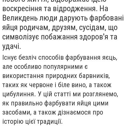
воскресіння та відродження. На
Великдень люди дарують фарбовані
яйця родичам, друзям, сусідам, що
символізує побажання здоров'я та
удачі.
Існує безліч способів фарбування яєць,
але особливо популярними є
використання природних барвників,
таких як червоне і біле вино, а також
цибулиння. У цій статті ми розглянемо,
як правильно фарбувати яйця цими
засобами, а також дізнаємося про
історію цієї традиції.