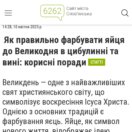
14:28, 10 квітня 2025 р.
Як правильно фарбувати яйця
до Великодня в цибулинні та
вині: корисні поради
СТАТТІ
Великдень — одне з найважливіших
свят християнського світу, що
символізує воскресіння Ісуса Христа.
Однією з основних традицій є
фарбування яєць. Яйце, як символ
нового життя, відображає ідею