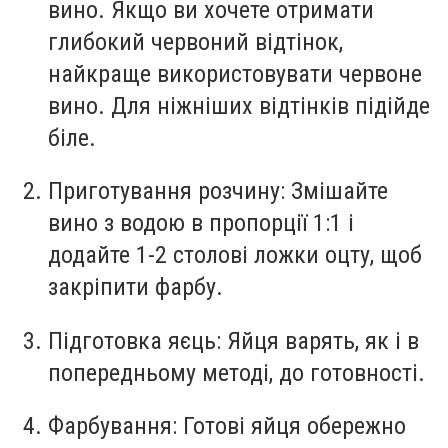
вино. Якщо ви хочете отримати
глибокий червоний відтінок,
найкраще використовувати червоне
вино. Для ніжніших відтінків підійде
біле.
Приготування розчину:
Змішайте
вино з водою в пропорції 1:1 і
додайте 1-2 столові ложки оцту, щоб
закріпити фарбу.
Підготовка яєць:
Яйця варять, як і в
попередньому методі, до готовності.
Фарбування:
Готові яйця обережно