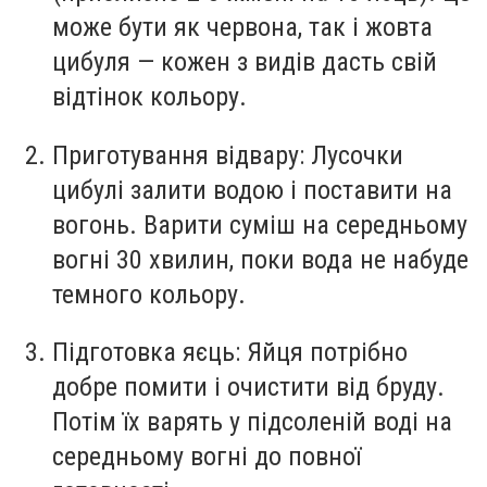
може бути як червона, так і жовта
цибуля — кожен з видів дасть свій
відтінок кольору.
Приготування відвару:
Лусочки
цибулі залити водою і поставити на
вогонь. Варити суміш на середньому
вогні 30 хвилин, поки вода не набуде
темного кольору.
Підготовка яєць:
Яйця потрібно
добре помити і очистити від бруду.
Потім їх варять у підсоленій воді на
середньому вогні до повної