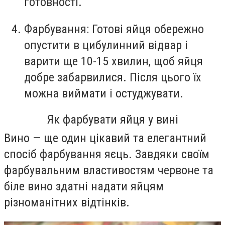
готовності.
Фарбування:
Готові яйця обережно
опустити в цибулинний відвар і
варити ще 10-15 хвилин, щоб яйця
добре забарвилися. Після цього їх
можна виймати і остуджувати.
Як фарбувати яйця у вині
Вино — ще один цікавий та елегантний
спосіб фарбування яєць. Завдяки своїм
фарбувальним властивостям червоне та
біле вино здатні надати яйцям
різноманітних відтінків.