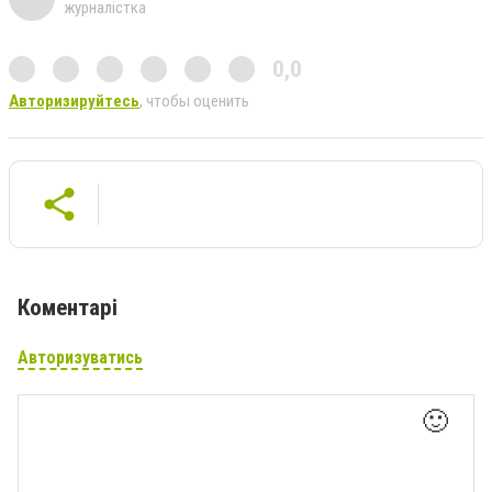
журналістка
0,0
Авторизируйтесь
, чтобы оценить
Коментарі
Авторизуватись
🙂