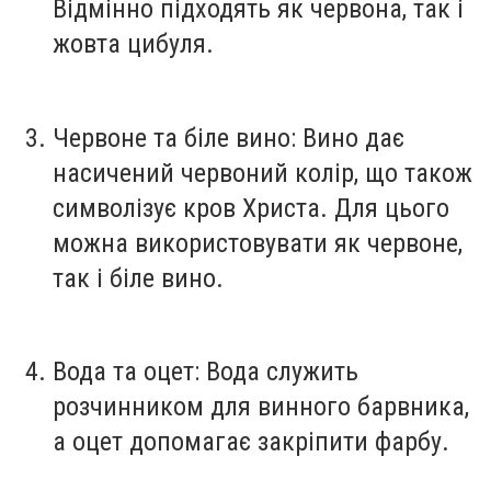
Відмінно підходять як червона, так і
жовта цибуля.
Червоне та біле вино:
Вино дає
насичений червоний колір, що також
символізує кров Христа. Для цього
можна використовувати як червоне,
так і біле вино.
Вода та оцет:
Вода служить
розчинником для винного барвника,
а оцет допомагає закріпити фарбу.