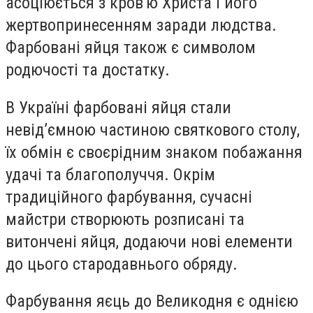
асоціюється з кров'ю Христа і його
жертвопринесенням заради людства.
Фарбовані яйця також є символом
родючості та достатку.
В Україні фарбовані яйця стали
невід’ємною частиною святкового столу,
їх обмін є своєрідним знаком побажання
удачі та благополуччя. Окрім
традиційного фарбування, сучасні
майстри створюють розписані та
витончені яйця, додаючи нові елементи
до цього стародавнього обряду.
Фарбування яєць до Великодня є однією