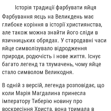
Історія традиції фарбувати яйця
Фарбування яєць на Великдень має
глибоке коріння в історії християнства,
але також можна знайти його сліди в
язичницьких обрядах. У стародавні часи
яйце символізувало відродження
природи, родючість і нове життя. Існує
багато легенд та тлумачень, чому яйце
стало символом Великодня.
В одній з версій, легенда розповідає, що
коли Марія Магдалина принесла
імператору Тиберію новину про
воскресіння Христа, вона тримала в