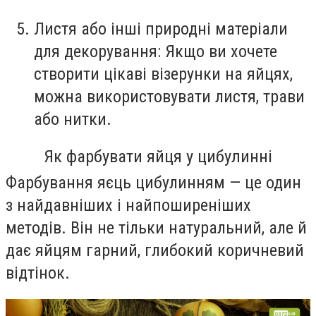
Листя або інші природні матеріали
для декорування:
Якщо ви хочете
створити цікаві візерунки на яйцях,
можна використовувати листя, трави
або нитки.
Як фарбувати яйця у цибулинні
Фарбування яєць цибулинням — це один
з найдавніших і найпоширеніших
методів. Він не тільки натуральний, але й
дає яйцям гарний, глибокий коричневий
відтінок.