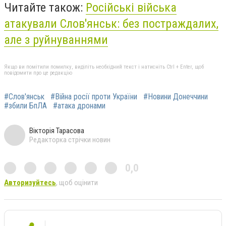
Читайте також:
Російські війська
атакували Слов'янськ: без постраждалих,
але з руйнуваннями
Якщо ви помітили помилку, виділіть необхідний текст і натисніть Ctrl + Enter, щоб
повідомити про це редакцію
#Слов'янськ
#Війна росії проти України
#Новини Донеччини
#збили БпЛА
#атака дронами
Вікторія Тарасова
Редакторка стрічки новин
0,0
Авторизуйтесь
, щоб оцінити