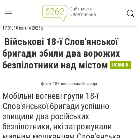
17:01, 10 квітня 2025 р.
Військові 18-ї Слов'янської
бригади збили два ворожих
безпілотники над містом
НОВИНИ
Фото: 18 Слов'янська бригада
Мобільні вогневі групи 18-ї
Слов'янської бригади успішно
знищили два російських
безпілотники, які загрожували
мирним мешканцям Слов'янська.