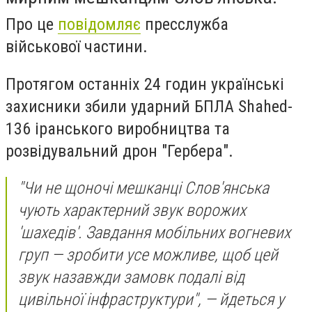
Про це
повідомляє
пресслужба
військової частини.
Протягом останніх 24 годин українські
захисники збили ударний БПЛА Shahed-
136 іранського виробництва та
розвідувальний дрон "Гербера".
"Чи не щоночі мешканці Слов'янська
чують характерний звук ворожих
'шахедів'. Завдання мобільних вогневих
груп — зробити усе можливе, щоб цей
звук назавжди замовк подалі від
цивільної інфраструктури", — йдеться у