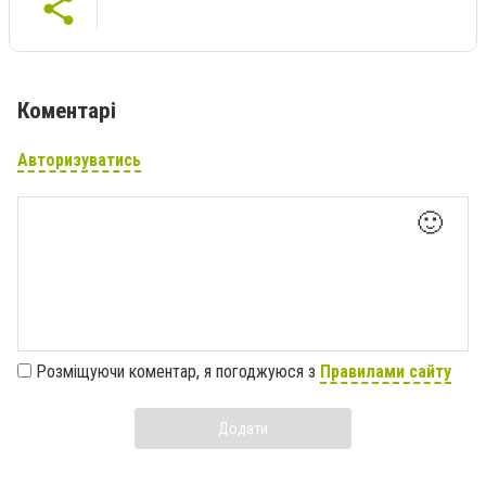
Коментарі
Авторизуватись
🙂
Розміщуючи коментар, я погоджуюся з
Правилами сайту
Додати