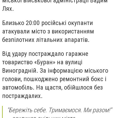
міської військової адміністрації Вадим
Лях.
Близько 20:00 російські окупанти
атакували місто з використанням
безпілотних літальних апаратів.
Від удару постраждало гаражне
товариство «Буран» на вулиці
Виноградній. За інформацією міського
голови, пошкоджено ремонтний бокс і
автомобіль. На щастя, обійшлося без
постраждалих.
"Бережіть себе. Тримаємося. Ми разом!"