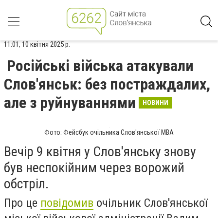
11:01, 10 квітня 2025 р.
Російські війська атакували
Слов'янськ: без постраждалих,
але з руйнуваннями
НОВИНИ
Фото: Фейсбук очільника Слов'янської МВА
Вечір 9 квітня у Слов'янську знову
був неспокійним через ворожий
обстріл.
Про це
повідомив
очільник Слов'янської