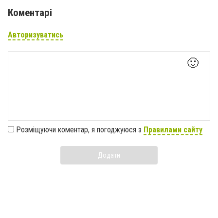
Коментарі
Авторизуватись
🙂
Розміщуючи коментар, я погоджуюся з
Правилами сайту
Додати