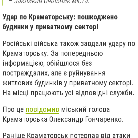
– закликав очільник міста.
Удар по Краматорську: пошкоджено
будинки у приватному секторі
Російські війська також завдали удару по
Краматорську. За попередньою
інформацією, обійшлося без
постраждалих, але є руйнування
житлових будинків у приватному секторі.
На місці працюють усі відповідні служби.
Про це
повідомив
міський голова
Краматорська Олександр Гончаренко.
Раніше Краматорськ потерпав від атаки