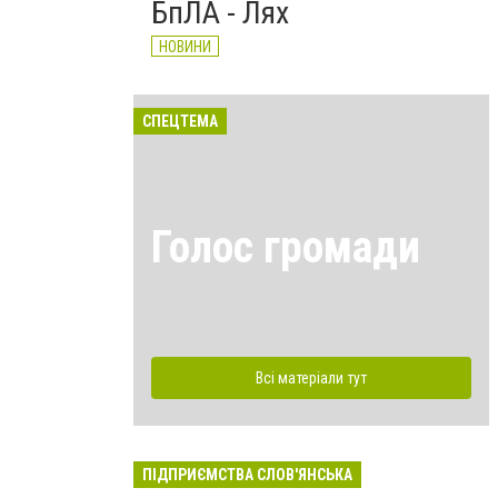
БпЛА - Лях
НОВИНИ
СПЕЦТЕМА
Голос громади
Всі матеріали тут
ПІДПРИЄМСТВА СЛОВ'ЯНСЬКА