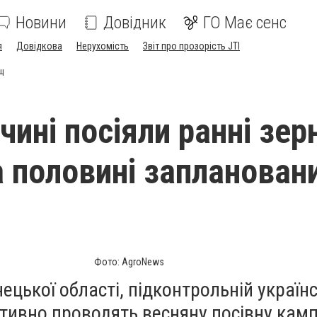
Новини
Довідник
ГО Має сенс
я
Довідкова
Нерухомість
Звіт про прозорість JTI
щ
ині посіяли ранні зер
 половині запланован
Фото: AgroNews
нецької області, підконтрольній українс
активно проводять весняну посівну кам