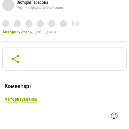
Вікторія Тарасова
Редакторка стрічки новин
0,0
Авторизуйтесь
, щоб оцінити
Коментарі
Авторизуватись
🙂