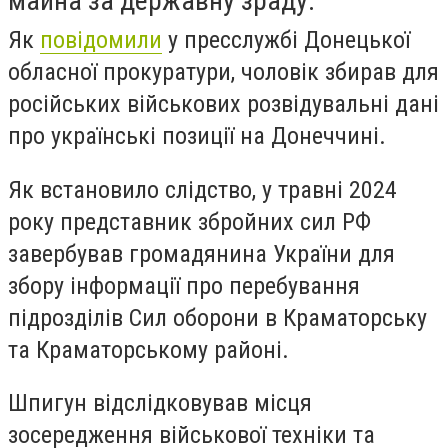
майна за державну зраду.
Як
повідомили
у пресслужбі Донецької
обласної прокуратури, чоловік збирав для
російських військових розвідувальні дані
про українські позиції на Донеччині.
Як встановило слідство, у травні 2024
року представник збройних сил РФ
завербував громадянина України для
збору інформації про перебування
підрозділів Сил оборони в Краматорську
та Краматорському районі.
Шпигун відслідковував місця
зосередження військової техніки та