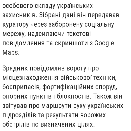
особового складу українських
захисників. Зібрані дані він передавав
куратору через заборонену соціальну
мережу, надсилаючи текстові
повідомлення та скриншоти з Google
Maps.
Зрадник повідомляв ворогу про
місцезнаходження військової техніки,
боєприпасів, фортифікаційних споруд,
опорних пунктів і блокпостів. Також він
звітував про маршрути руху українських
підрозділів та результати ворожих
обстрілів по визначених цілях.