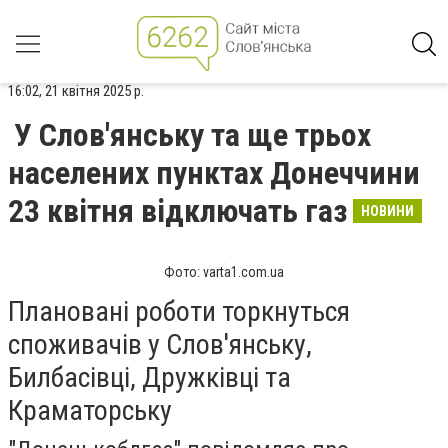
16:02, 21 квітня 2025 р.
У Слов'янську та ще трьох
населених пунктах Донеччини
23 квітня відключать газ
НОВИНИ
Фото: varta1.com.ua
Плановані роботи торкнуться
споживачів у Слов'янську,
Билбасівці, Дружківці та
Краматорську