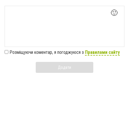
🙂
Розміщуючи коментар, я погоджуюся з
Правилами сайту
Додати