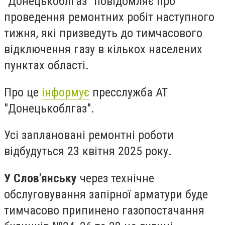
"Донецькоблгаз" повідомляє про
проведення ремонтних робіт наступного
тижня, які призведуть до тимчасового
відключення газу в кількох населених
пунктах області.
Про це
інформує
пресслужба АТ
"Донецькоблгаз".
Усі заплановані ремонтні роботи
відбудуться 23 квітня 2025 року.
У Слов'янську
через технічне
обслуговування запірної арматури буде
тимчасово припинено газопостачання