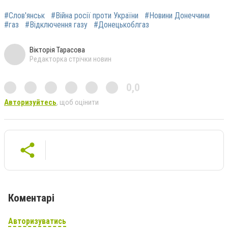
#Слов'янськ
#Війна росії проти України
#Новини Донеччини
#газ
#Відключення газу
#Донецькоблгаз
Вікторія Тарасова
Редакторка стрічки новин
0,0
Авторизуйтесь
, щоб оцінити
Коментарі
Авторизуватись