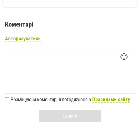
Коментарі
Авторизуватись
🙂
Розміщуючи коментар, я погоджуюся з
Правилами сайту
Додати