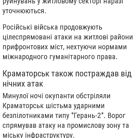
руйнувань у житловому секторі наразі
уточнюються.
Російські війська продовжують
цілеспрямовані атаки на житлові райони
прифронтових міст, нехтуючи нормами
міжнародного гуманітарного права.
Краматорськ також постраждав від
нічних атак
Минулої ночі окупанти обстріляли
Краматорськ шістьма ударними
безпілотниками типу "Герань-2". Ворог
спрямував атаку на промислову зону та
міську інфраструктуру.