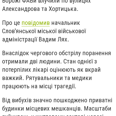
Ворожі ФАБи влучили по вулицях
Александрова та Хортицька.
Про це
повідомив
начальник
Слов'янської міської військової
адміністрації Вадим Лях.
Внаслідок чергового обстрілу поранення
отримали дві людини. Стан однієї з
потерпілих лікарі оцінюють як вкрай
важкий. Рятувальники та медики
працюють на місці трагедії.
Від вибухів значно пошкоджено приватні
будинки місцевих мешканців. Масштаби