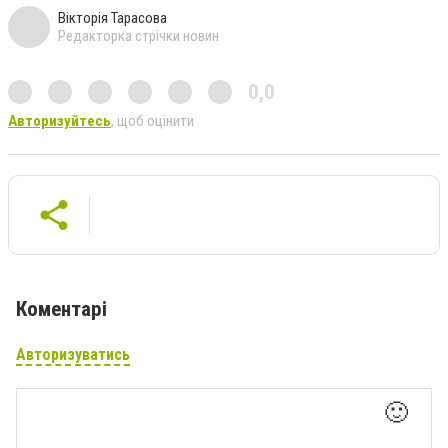
Вікторія Тарасова
Редакторка стрічки новин
0,0
Авторизуйтесь
, щоб оцінити
Коментарі
Авторизуватись
🙂