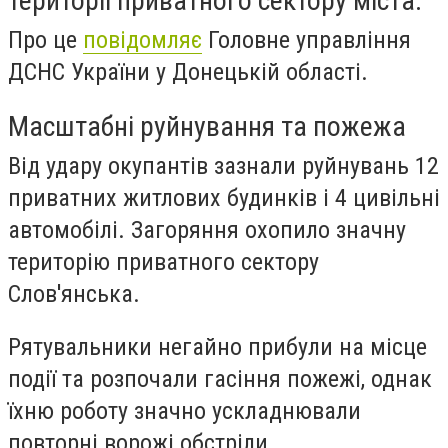
території приватного сектору міста.
Про це
повідомляє
Головне управління
ДСНС України у Донецькій області.
Масштабні руйнування та пожежа
Від удару окупантів зазнали руйнувань 12
приватних житлових будинків і 4 цивільні
автомобілі. Загоряння охопило значну
територію приватного сектору
Слов'янська.
Рятувальники негайно прибули на місце
події та розпочали гасіння пожежі, однак
їхню роботу значно ускладнювали
повторні ворожі обстріли.