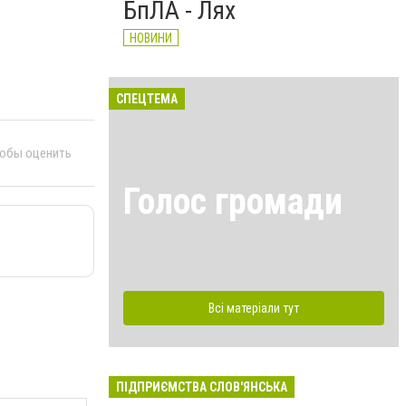
БпЛА - Лях
НОВИНИ
СПЕЦТЕМА
тобы оценить
Голос громади
Всі матеріали тут
ПІДПРИЄМСТВА СЛОВ'ЯНСЬКА