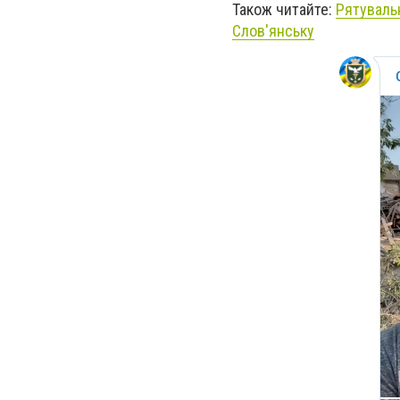
Також читайте:
Рятувальн
Слов'янську