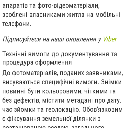
апаратів та фото-відеоматеріали,
зроблені власниками житла на мобільні
телефони.
Підписуйтеся на наші оновлення у
Viber
Технічні вимоги до документування та
процедура оформлення
До фотоматеріалів, поданих заявниками,
висуваються специфічні вимоги. Знімки
повинні бути кольоровими, чіткими та
без дефектів, містити метадані про дату,
час зйомки та геолокацію. Обов'язковим
є фіксування земельної ділянки з
розташованою оселею, загального