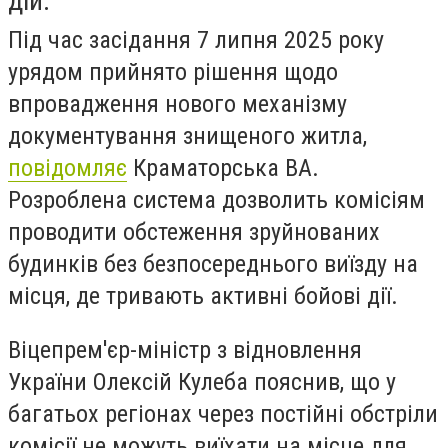
дій.
Під час засідання 7 липня 2025 року
урядом прийнято рішення щодо
впровадження нового механізму
документування знищеного житла,
повідомляє
Краматорська ВА.
Розроблена система дозволить комісіям
проводити обстеження зруйнованих
будинків без безпосереднього виїзду на
місця, де тривають активні бойові дії.
Віцепрем'єр-міністр з відновлення
України Олексій Кулеба пояснив, що у
багатьох регіонах через постійні обстріли
комісії не можуть виїхати на місце для