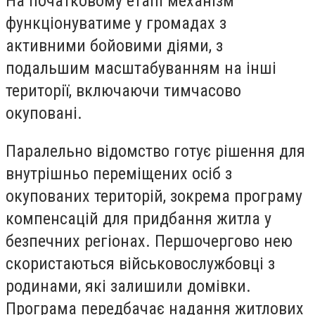
На початковому етапі механізм
функціонуватиме у громадах з
активними бойовими діями, з
подальшим масштабуванням на інші
території, включаючи тимчасово
окуповані.
Паралельно відомство готує рішення для
внутрішньо переміщених осіб з
окупованих територій, зокрема програму
компенсацій для придбання житла у
безпечних регіонах. Першочергово нею
скористаються військовослужбовці з
родинами, які залишили домівки.
Програма передбачає надання житлових