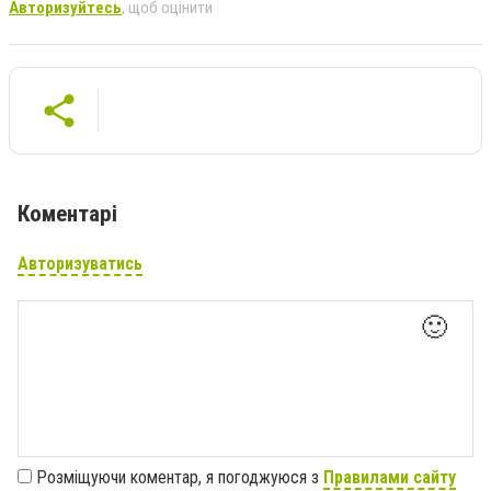
Авторизуйтесь
, щоб оцінити
Коментарі
Авторизуватись
🙂
Розміщуючи коментар, я погоджуюся з
Правилами сайту