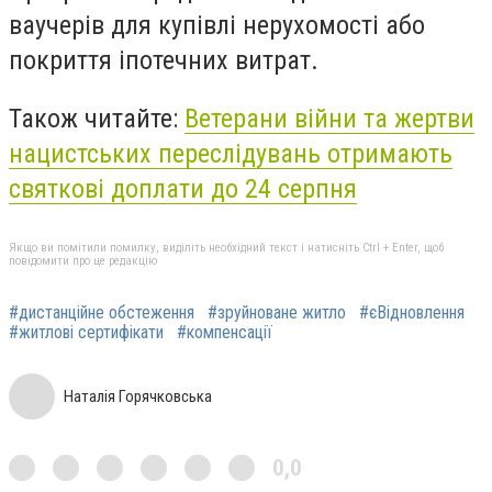
ваучерів для купівлі нерухомості або
покриття іпотечних витрат.
Також читайте:
Ветерани війни та жертви
нацистських переслідувань отримають
святкові доплати до 24 серпня
Якщо ви помітили помилку, виділіть необхідний текст і натисніть Ctrl + Enter, щоб
повідомити про це редакцію
#дистанційне обстеження
#зруйноване житло
#єВідновлення
#житлові сертифікати
#компенсації
Наталія Горячковська
0,0