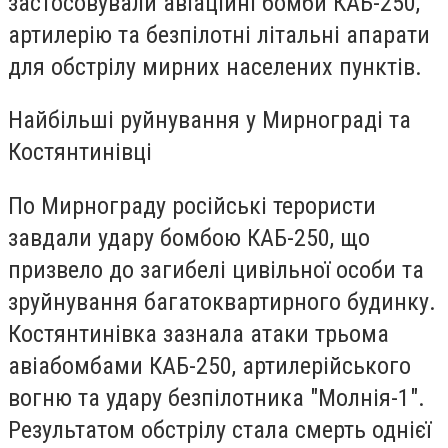
застосовували авіаційні бомби КАБ-250,
артилерію та безпілотні літальні апарати
для обстрілу мирних населених пунктів.
Найбільші руйнування у Мирнограді та
Костянтинівці
По Мирнограду російські терористи
завдали удару бомбою КАБ-250, що
призвело до загибелі цивільної особи та
зруйнування багатоквартирного будинку.
Костянтинівка зазнала атаки трьома
авіабомбами КАБ-250, артилерійського
вогню та удару безпілотника "Молнія-1".
Результатом обстрілу стала смерть однієї