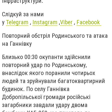
інфраструктури.
Слідкуй за нами
у
Telegram
,
Instagram
,
Viber
,
Facebook
Повторний обстріл Родинського та атака
на Ганнівку
Близько 00:30 окупанти здійснили
повторний удар по Родинському,
внаслідок якого поранили чотирьох
людей та зруйнували багатоквартирний
будинок. По селу Ганнівка
Добропільської громади російські
загарбники завдали удару двома