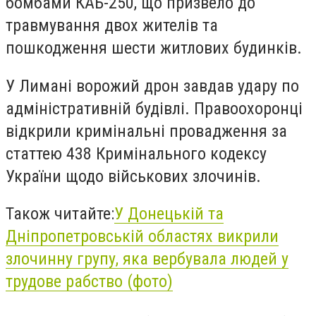
бомбами КАБ-250, що призвело до
травмування двох жителів та
пошкодження шести житлових будинків.
У Лимані ворожий дрон завдав удару по
адміністративній будівлі. Правоохоронці
відкрили кримінальні провадження за
статтею 438 Кримінального кодексу
України щодо військових злочинів.
Також читайте:
У Донецькій та
Дніпропетровській областях викрили
злочинну групу, яка вербувала людей у
трудове рабство (фото)