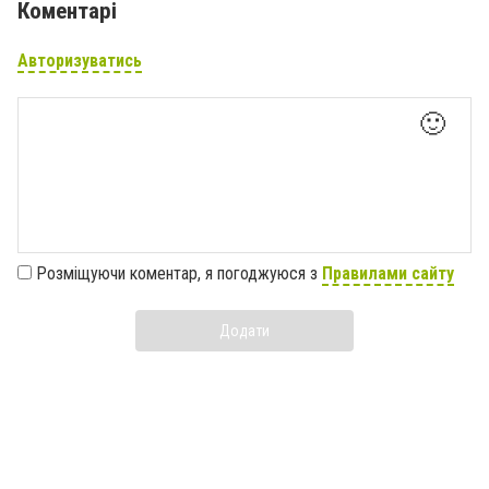
Коментарі
Авторизуватись
🙂
Розміщуючи коментар, я погоджуюся з
Правилами сайту
Додати