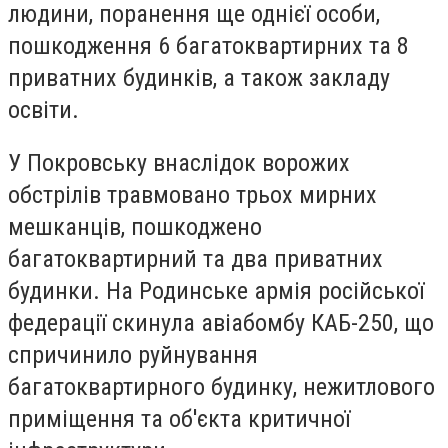
людини, поранення ще однієї особи,
пошкодження 6 багатоквартирних та 8
приватних будинків, а також закладу
освіти.
У Покровську внаслідок ворожих
обстрілів травмовано трьох мирних
мешканців, пошкоджено
багатоквартирний та два приватних
будинки. На Родинське армія російської
федерації скинула авіабомбу КАБ-250, що
спричинило руйнування
багатоквартирного будинку, нежитлового
приміщення та об'єкта критичної