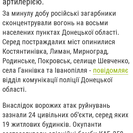
артилерією.
За минулу добу російські загарбники
сконцентрували вогонь на восьми
населених пунктах Донецької області.
Серед постраждалих міст опинилися
Костянтинівка, Лиман, Мирноград,
Родинське, Покровськ, селище Шевченко,
села Ганнівка та Іванопілля -
повідомляє
відділ комунікації поліції Донецької
області.
Внаслідок ворожих атак руйнувань
зазнали 24 цивільних об'єкти, серед яких
19 житлових будинків. Окупанти