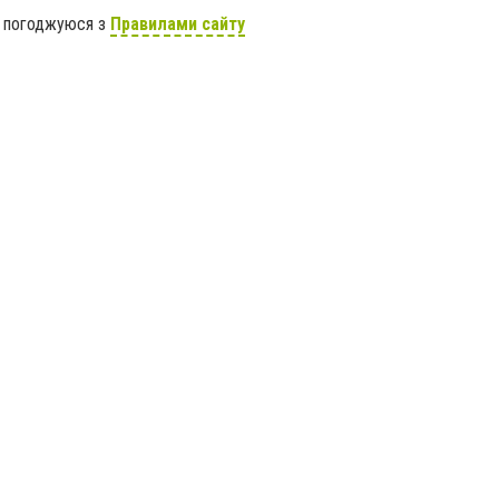
я погоджуюся з
Правилами сайту