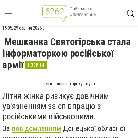
15:05, 29 серпня 2025 р.
Мешканка Святогірська стала
інформаторкою російської
армії
НОВИНИ
Фото: обласна прокуратура
Літня жінка ризикує довічним
ув'язненням за співпрацю з
російськими військовими.
За
повідомленням
Донецької обласної