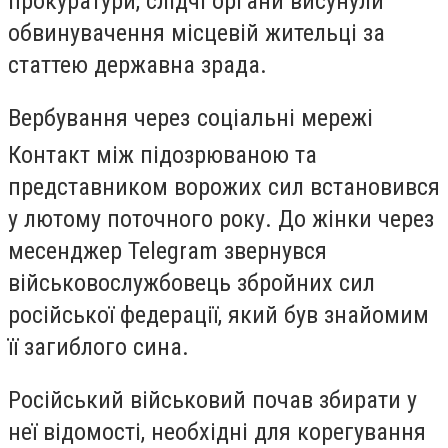
прокуратури, слідчі органи висунули
обвинувачення місцевій жительці за
статтею державна зрада.
Вербування через соціальні мережі
Контакт між підозрюваною та
представником ворожих сил встановився
у лютому поточного року. До жінки через
месенджер Telegram звернувся
військовослужбовець збройних сил
російської федерації, який був знайомим
її загиблого сина.
Російський військовий почав збирати у
неї відомості, необхідні для корегування