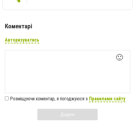
Коментарі
Авторизуватись
🙂
Розміщуючи коментар, я погоджуюся з
Правилами сайту
Додати