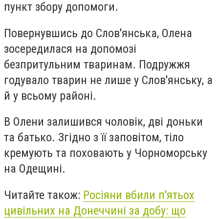
пункт збору допомоги.
Повернувшись до Слов'янська, Олена
зосередилася на допомозі
безпритульним тваринам. Подружжя
годувало тварин не лише у Слов'янську, а
й у всьому районі.
В Олени залишився чоловік, дві доньки
та батько. Згідно з її заповітом, тіло
кремують та поховають у Чорноморську
на Одещині.
Читайте також:
Росіяни вбили п'ятьох
цивільних на Донеччині за добу: що