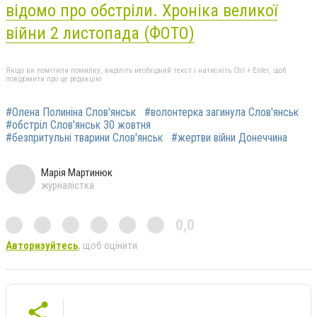
відомо про обстріли. Хроніка великої
війни 2 листопада (ФОТО)
Якщо ви помітили помилку, виділіть необхідний текст і натисніть Ctrl + Enter, щоб
повідомити про це редакцію
#Олена Полиніна Слов'янськ
#волонтерка загинула Слов'янськ
#обстріл Слов'янськ 30 жовтня
#безпритульні тварини Слов'янськ
#жертви війни Донеччина
Марія Мартинюк
журналістка
0,0
Авторизуйтесь
, щоб оцінити