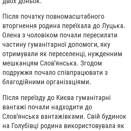
двох доньок.
Після початку повномасштабного
вторгнення родина переїхала до Луцька.
Олена з чоловіком почали пересилати
частину гуманітарної допомоги, яку
отримували як переселенці, нужденним
мешканцям Слов'янська. Згодом
подружжя почало співпрацювати з
благодійними організаціями.
Після переїзду до Києва гуманітарні
вантажі почали надходити до
Слов'янська вантажівками. Свій будинок
на Голубівці родина використовувала як