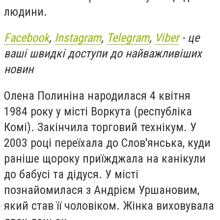
людини.
Facebook
,
Instagram
,
Telegram
,
Viber
- це
ваші швидкі доступи до найважливіших
новин
Олена Полиніна народилася 4 квітня
1984 року у місті Воркута (республіка
Комі). Закінчила торговий технікум. У
2003 році переїхала до Слов'янська, куди
раніше щороку приїжджала на канікули
до бабусі та дідуся. У місті
познайомилася з Андрієм Уршановим,
який став її чоловіком. Жінка виховувала