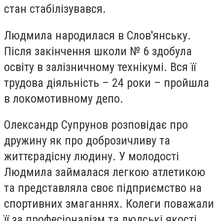
стан стабілізувався.
Людмила народилася в Слов'янську.
Після закінчення школи № 6 здобула
освіту в залізничному технікумі. Вся її
трудова діяльність – 24 роки – пройшла
в локомотивному депо.
Олександр Супрунов розповідає про
дружину як про доброзичливу та
життєрадісну людину. У молодості
Людмила займалася легкою атлетикою
та представляла своє підприємство на
спортивних змаганнях. Колеги поважали
її за професіоналізм та людські якості.