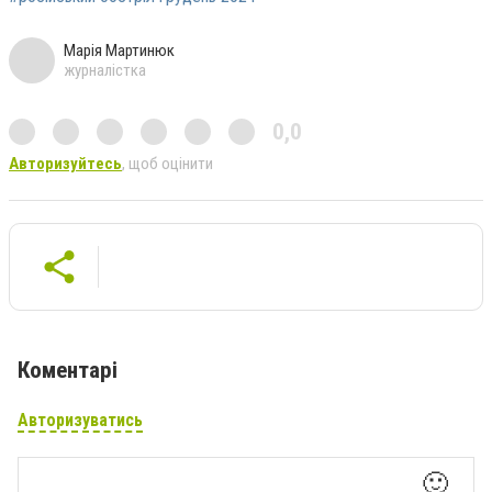
Марія Мартинюк
журналістка
0,0
Авторизуйтесь
, щоб оцінити
Коментарі
Авторизуватись
🙂