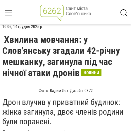
10:06, 14 грудня 2025 р.
Хвилина мовчання: у
Слов'янську згадали 42-річну
мешканку, загинула під час
нічної атаки дронів
НОВИНИ
Фото: Вадим Лях. Дизайн: 0372
Дрон влучив у приватний будинок:
жінка загинула, двоє членів родини
були поранені.