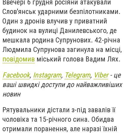
Ввечері 6 грудня росіяни атакували
Слов'янськ ударними безпілотниками.
Один з дронів влучив у приватний
будинок на вулиці Данилевського, де
мешкала родина Супрунових. 42-річна
Людмила Супрунова загинула на місці,
повідомив
міський голова Вадим Лях.
Facebook
,
Instagram
,
Telegram
,
Viber
- це
ваші швидкі доступи до найважливіших
новин
Рятувальники дістали з-під завалів її
чоловіка та 15-річного сина. Обидва
отримали поранення, але наразі їхній