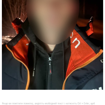
Якщо ви помітили помилку, виділіть необхідний текст і натисніть Ctrl + Enter, щоб