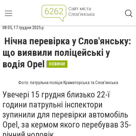
08:05, 17 грудня 2025 р.
Нічна перевірка у Слов'янську:
що виявили поліцейські у
водія Opel
НОВИНИ
Фото: патрульна поліція Краматорська та Слов'янська
Увечері 15 грудня близько 22-ї
години патрульні інспектори
зупинили для перевірки автомобіль
Opel, за кермом якого перебував 35-
річний чоловік.