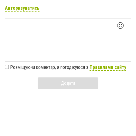
Авторизуватись
🙂
Розміщуючи коментар, я погоджуюся з
Правилами сайту
Додати