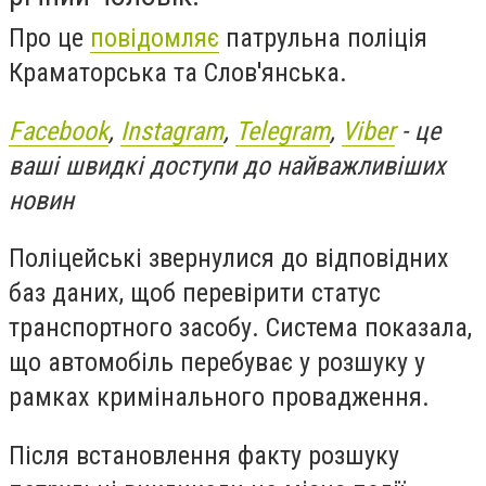
Про це
повідомляє
патрульна поліція
Краматорська та Слов'янська.
Facebook
,
Instagram
,
Telegram
,
Viber
- це
ваші швидкі доступи до найважливіших
новин
Поліцейські звернулися до відповідних
баз даних, щоб перевірити статус
транспортного засобу. Система показала,
що автомобіль перебуває у розшуку у
рамках кримінального провадження.
Після встановлення факту розшуку