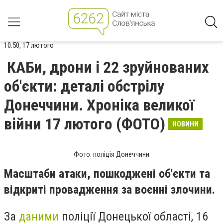
10:50, 17 лютого
КАБи, дрони і 22 зруйнованих
об'єкти: деталі обстрілу
Донеччини. Хроніка великої
війни 17 лютого (ФОТО)
НОВИНИ
Фото: поліція Донеччини
Масштаби атаки, пошкоджені об'єкти та
відкриті провадження за воєнні злочини.
За
даними
поліції Донецької області, 16