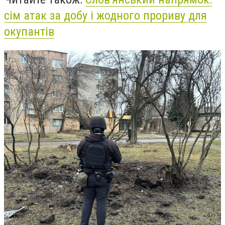
сім атак за добу і жодного прориву для
окупантів