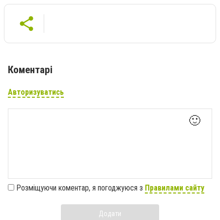
Коментарі
Авторизуватись
🙂
Розміщуючи коментар, я погоджуюся з
Правилами сайту
Додати