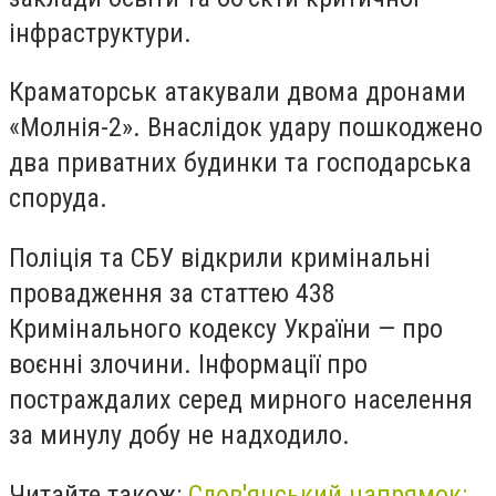
інфраструктури.
Краматорськ атакували двома дронами
«Молнія-2». Внаслідок удару пошкоджено
два приватних будинки та господарська
споруда.
Поліція та СБУ відкрили кримінальні
провадження за статтею 438
Кримінального кодексу України — про
воєнні злочини. Інформації про
постраждалих серед мирного населення
за минулу добу не надходило.
Читайте також:
Слов'янський напрямок: