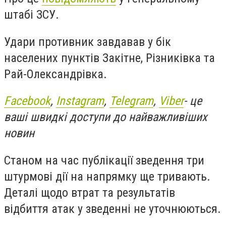
штабі ЗСУ.
Удари противник завдавав у бік
населених пунктів Закітне, Різниківка та
Рай-Олександрівка.
Facebook
,
Instagram
,
Telegram
,
Viber
- це
ваші швидкі доступи до найважливіших
новин
Станом на час публікації зведення три
штурмові дії на напрямку ще тривають.
Деталі щодо втрат та результатів
відбиття атак у зведенні не уточнюються.