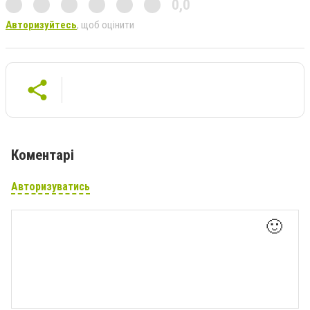
0,0
Авторизуйтесь
, щоб оцінити
Коментарі
Авторизуватись
🙂