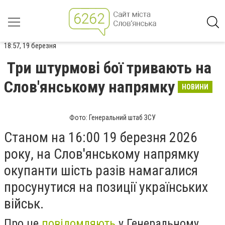
18:57, 19 березня
Три штурмові бої тривають на
Слов'янському напрямку
НОВИНИ
Фото: Генеральний штаб ЗСУ
Станом на 16:00 19 березня 2026
року, на Слов'янському напрямку
окупанти шість разів намагалися
просунутися на позиції українських
військ.
Про це
повідомляють
у Генеральному