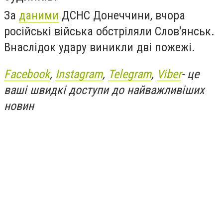
За
даними
ДСНС Донеччини, вчора
російські війська обстріляли Слов'янськ.
Внаслідок удару виникли дві пожежі.
Facebook
,
Instagram
,
Telegram
,
Viber
- це
ваші швидкі доступи до найважливіших
новин