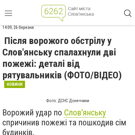
14:09, 26 березня
Після ворожого обстрілу у
Слов'янську спалахнули дві
пожежі: деталі від
рятувальників (ФОТО/ВІДЕО)
НОВИНИ
Фото: ДСНС Донеччини
Ворожий удар по
Слов'янську
спричинив пожежі та пошкодив сім
будинків.