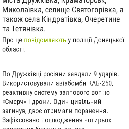
міста Дружківка, Краматорськ,
Миколаївка, селище Святогорівка, а
також села Кіндратівка, Очеретине
та Тетянівка.
Про це
повідомляють
у поліції Донецької
області.
По Дружківці росіяни завдали 9 ударів.
Використовували авіабомби КАБ-250,
реактивну систему залпового вогню
«Смерч» і дрони. Один цивільний
загинув, двоє отримали поранення.
Зафіксовано пошкодження чотирьох