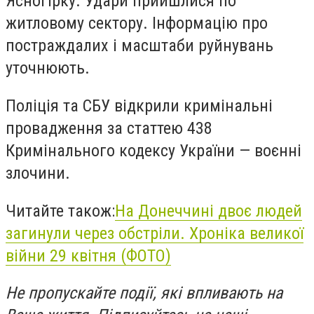
Ясногірку. Удари прийшлися по
житловому сектору. Інформацію про
постраждалих і масштаби руйнувань
уточнюють.
Поліція та СБУ відкрили кримінальні
провадження за статтею 438
Кримінального кодексу України — воєнні
злочини.
Читайте також:
На Донеччині двоє людей
загинули через обстріли. Хроніка великої
війни 29 квітня (ФОТО)
Не пропускайте події, які впливають на