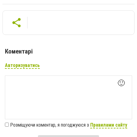
Коментарі
Авторизуватись
🙂
Розміщуючи коментар, я погоджуюся з
Правилами сайту