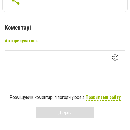
Коментарі
Авторизуватись
🙂
Розміщуючи коментар, я погоджуюся з
Правилами сайту
Додати