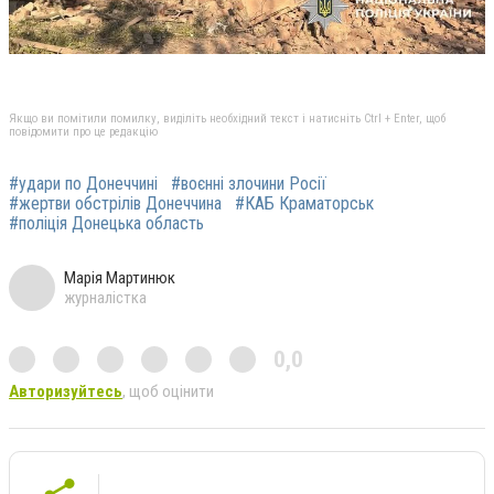
Якщо ви помітили помилку, виділіть необхідний текст і натисніть Ctrl + Enter, щоб
повідомити про це редакцію
#удари по Донеччині
#воєнні злочини Росії
#жертви обстрілів Донеччина
#КАБ Краматорськ
#поліція Донецька область
Марія Мартинюк
журналістка
0,0
Авторизуйтесь
, щоб оцінити