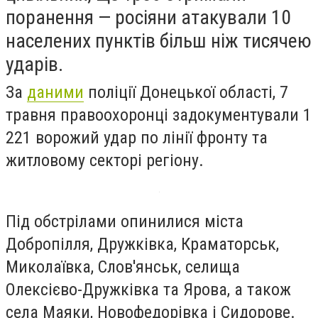
поранення — росіяни атакували 10
населених пунктів більш ніж тисячею
ударів.
За
даними
поліції Донецької області, 7
травня правоохоронці задокументували 1
221 ворожий удар по лінії фронту та
житловому секторі регіону.
Під обстрілами опинилися міста
Добропілля, Дружківка, Краматорськ,
Миколаївка, Слов'янськ, селища
Олексієво-Дружківка та Ярова, а також
села Маяки, Новофедорівка і Сидорове.