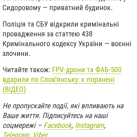
Сидоровому — приватний будинок.
Поліція та СБУ відкрили кримінальні
провадження за статтею 438
Кримінального кодексу України — воєнні
злочини.
Читайте також:
FPV-дрони та ФАБ-500
вдарили по Слов'янську: є поранені
(ВІДЕО)
Не пропускайте події, які впливають на
Ваше життя. Підписуйтесь на наші
соцмережі –
Facebook
,
Instagram
,
Telegram
,
Viber