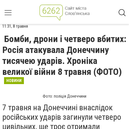
11:31, 8 травня
Бомби, дрони і четверо вбитих:
Росія атакувала Донеччину
тисячею ударів. Хроніка
великої війни 8 травня (ФОТО)
НОВИНИ
Фото: поліція Донеччини
7 травня на Донеччині внаслідок
російських ударів загинули четверо
цивільних, ще троє отримали