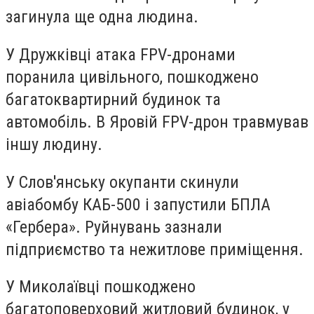
загинула ще одна людина.
У Дружківці атака FPV-дронами
поранила цивільного, пошкоджено
багатоквартирний будинок та
автомобіль. В Яровій FPV-дрон травмував
іншу людину.
У Слов'янську окупанти скинули
авіабомбу КАБ-500 і запустили БПЛА
«Гербера». Руйнувань зазнали
підприємство та нежитлове приміщення.
У Миколаївці пошкоджено
багатоповерховий житловий будинок, у