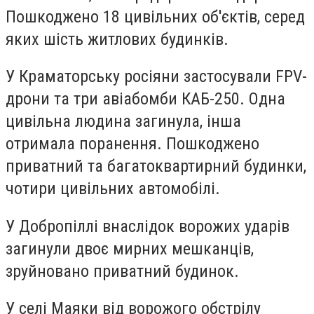
Пошкоджено 18 цивільних об'єктів, серед
яких шість житлових будинків.
У Краматорську росіяни застосували FPV-
дрони та три авіабомби КАБ-250. Одна
цивільна людина загинула, інша
отримала поранення. Пошкоджено
приватний та багатоквартирний будинки,
чотири цивільних автомобілі.
У Добропіллі внаслідок ворожих ударів
загинули двоє мирних мешканців,
зруйновано приватний будинок.
У селі Маяки від ворожого обстрілу