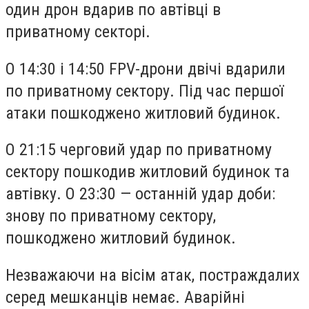
один дрон вдарив по автівці в
приватному секторі.
О 14:30 і 14:50 FPV-дрони двічі вдарили
по приватному сектору. Під час першої
атаки пошкоджено житловий будинок.
О 21:15 черговий удар по приватному
сектору пошкодив житловий будинок та
автівку. О 23:30 — останній удар доби:
знову по приватному сектору,
пошкоджено житловий будинок.
Незважаючи на вісім атак, постраждалих
серед мешканців немає. Аварійні