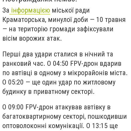
За
інформацією
міської ради
Краматорська, минулої доби — 10 травня
— на територію громади зафіксували
вісім ворожих атак.
Перші два удари сталися в нічний та
ранковий час. О 04:50 FPV-дрон вдарив
по автівці в одному з мікрорайонів міста.
О 05:20 — ще один удар по житловому
будинку в приватному секторі.
О 09:00 FPV-дрон атакував автівку в
багатоквартирному секторі, пошкодивши
оптоволоконні комунікації. О 13:15 ще