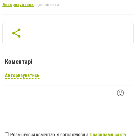
Авторизуйтесь
, щоб оцінити
Коментарі
Авторизуватись
🙂
Розміщуючи коментар, я погоджуюся з
Правилами сайту