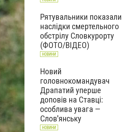
Рятувальники показали
наслідки смертельного
обстрілу Словкурорту
(ФОТО/ВІДЕО)
НОВИНИ
Новий
головнокомандувач
Драпатий уперше
доповів на Ставці:
особлива увага —
Слов'янську
НОВИНИ