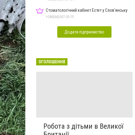
Стоматологічний кабінет Естет у Слов'янську
+380(66)307-55-75
Додати підприємство
ОГОЛОШЕННЯ
Робота з дітьми в Великої
Британії