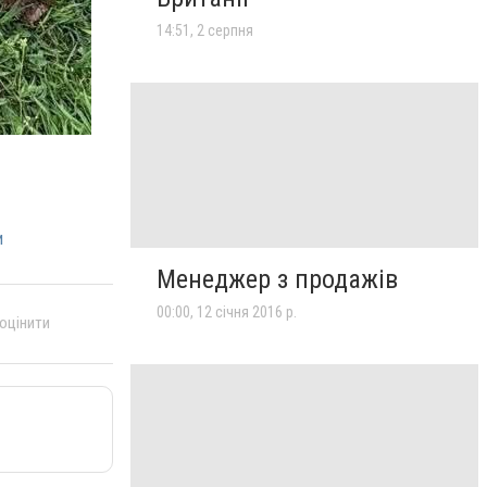
14:51, 2 серпня
и
Менеджер з продажів
00:00, 12 січня 2016 р.
 оцінити