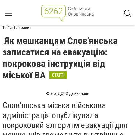
16:42, 13 травня
Як мешканцям Слов'янська
записатися на евакуацію:
покрокова інструкція від
міської ВА
СТАТТІ
Фото: ДСНС Донеччини
Слов'янська міська військова
адміністрація опублікувала
покроковий алгоритм евакуації для