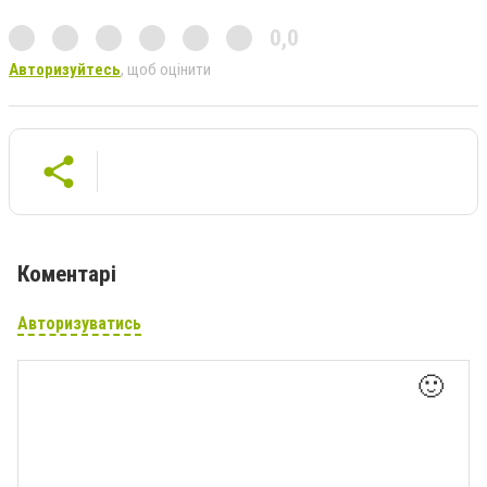
0,0
Авторизуйтесь
, щоб оцінити
Коментарі
Авторизуватись
🙂