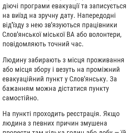
діючі програми евакуації та записується
на виїзд на зручну дату. Напередодні
від'їзду з нею зв'язуються працівники
Слов'янської міської ВА або волонтери,
повідомляють точний час.
Людину забирають з місця проживання
або місця збору і везуть на проміжний
евакуаційний пункт у Слов'янську. За
бажанням можна дістатися пункту
самостійно.
На пункті проходить реєстрація. Якщо
людина з певних причин змушена
провести там кілька годин або добу — їй