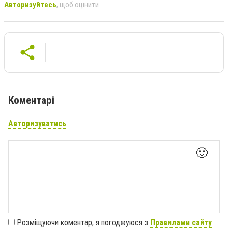
Авторизуйтесь
, щоб оцінити
Коментарі
Авторизуватись
🙂
Розміщуючи коментар, я погоджуюся з
Правилами сайту