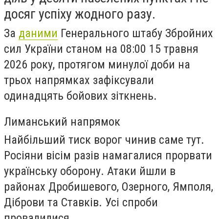
досяг успіху жодного разу.
За
даними
Генерального штабу Збройних
сил України станом на 08:00 15 травня
2026 року, протягом минулої доби на
трьох напрямках зафіксували
одинадцять бойових зіткнень.
Лиманський напрямок
Найбільший тиск ворог чинив саме тут.
Росіяни вісім разів намагалися прорвати
українську оборону. Атаки йшли в
районах Дробишевого, Озерного, Ямполя,
Діброви та Ставків. Усі спроби
провалилися.