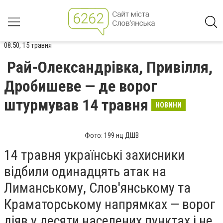
08:50, 15 травня
Рай-Олександрівка, Привілля,
Дробишеве — де ворог
штурмував 14 травня
НОВИНИ
Фото: 199 нц ДШВ
14 травня українські захисники
відбили одинадцять атак на
Лиманському, Слов'янському та
Краматорському напрямках — ворог
діяв у десяти населених пунктах і не