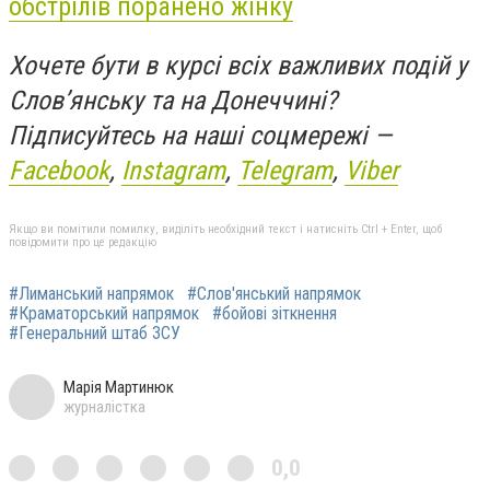
обстрілів поранено жінку
Хочете бути в курсі всіх важливих подій у
Слов’янську та на Донеччині?
Підписуйтесь на наші соцмережі —
Facebook
,
Instagram
,
Telegram
,
Viber
Якщо ви помітили помилку, виділіть необхідний текст і натисніть Ctrl + Enter, щоб
повідомити про це редакцію
#Лиманський напрямок
#Слов'янський напрямок
#Краматорський напрямок
#бойові зіткнення
#Генеральний штаб ЗСУ
Марія Мартинюк
журналістка
0,0