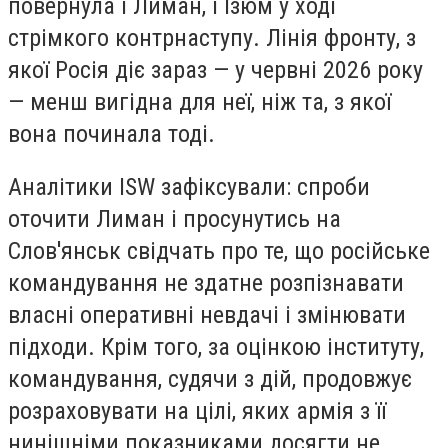
повернула і Лиман, і Ізюм у ході
стрімкого контрнаступу. Лінія фронту, з
якої Росія діє зараз — у червні 2026 року
— менш вигідна для неї, ніж та, з якої
вона починала тоді.
Аналітики ISW зафіксували: спроби
оточити Лиман і просунутись на
Слов'янськ свідчать про те, що російське
командування не здатне розпізнавати
власні оперативні невдачі і змінювати
підходи. Крім того, за оцінкою інституту,
командування, судячи з дій, продовжує
розраховувати на цілі, яких армія з її
нинішніми показниками досягти не