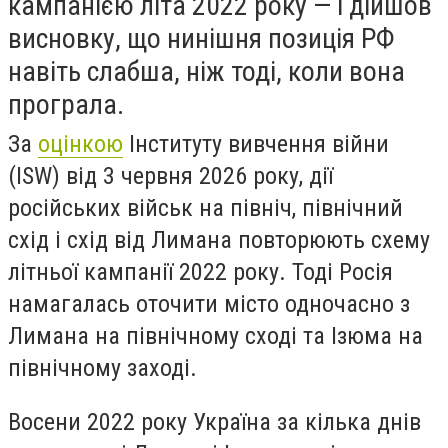
кампанією літа 2022 року — і дійшов
висновку, що нинішня позиція РФ
навіть слабша, ніж тоді, коли вона
програла.
За
оцінкою
Інституту вивчення війни
(ISW) від 3 червня 2026 року, дії
російських військ на північ, північний
схід і схід від Лимана повторюють схему
літньої кампанії 2022 року. Тоді Росія
намагалась оточити місто одночасно з
Лимана на північному сході та Ізюма на
північному заході.
Восени 2022 року Україна за кілька днів