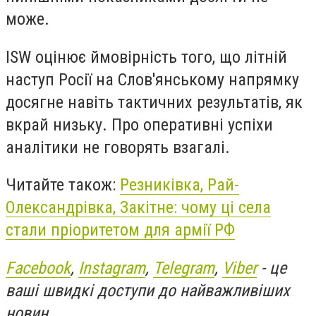
може.
ISW оцінює ймовірність того, що літній
наступ Росії на Слов'янському напрямку
досягне навіть тактичних результатів, як
вкрай низьку. Про оперативні успіхи
аналітики не говорять взагалі.
Читайте також:
Резниківка, Рай-
Олександрівка, Закітне: чому ці села
стали пріоритетом для армії РФ
Facebook
,
Instagram
,
Telegram
,
Viber
- це
ваші швидкі доступи до найважливіших
новин