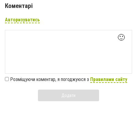
Коментарі
Авторизуватись
🙂
Розміщуючи коментар, я погоджуюся з
Правилами сайту
Додати