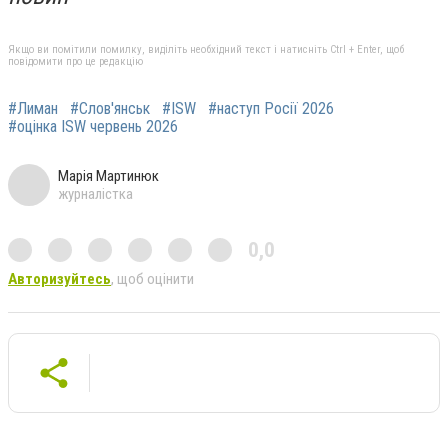
Якщо ви помітили помилку, виділіть необхідний текст і натисніть Ctrl + Enter, щоб
повідомити про це редакцію
#Лиман
#Слов'янськ
#ISW
#наступ Росії 2026
#оцінка ISW червень 2026
Марія Мартинюк
журналістка
0,0
Авторизуйтесь
, щоб оцінити