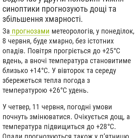
синоптики прогнозують дощі та
збільшення хмарності.
За
прогнозами
метеорологів, у понеділок,
8 червня, буде хмарно, без істотних
опадів. Повітря прогріється до +25°C
вдень, а вночі температура становитиме
близько +14°C. У вівторок та середу
збережеться тепла погода з
температурою +26°C удень.
У четвер, 11 червня, погодні умови
почнуть змінюватися. Очікується дощ, а
температура підвищиться до +28°C.
Опади прогнозуються також у п’ятницю