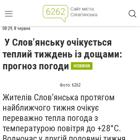
08:29, 8 червня
У Слов’янську очікується
теплий тиждень із дощами:
прогноз погоди
НОВИНИ
Фото: 6262
Жителів Слов’янська протягом
найближчого тижня очікує
переважно тепла погода з
температурою повітря до +28°C.
Водночас у другій половині тижня