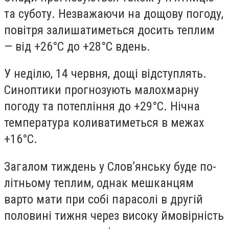
та суботу. Незважаючи на дощову погоду,
повітря залишатиметься досить теплим
— від +26°C до +28°C вдень.
У неділю, 14 червня, дощі відступлять.
Синоптики прогнозують малохмарну
погоду та потепління до +29°C. Нічна
температура коливатиметься в межах
+16°C.
Загалом тиждень у Слов’янську буде по-
літньому теплим, однак мешканцям
варто мати при собі парасолі в другій
половині тижня через високу ймовірність