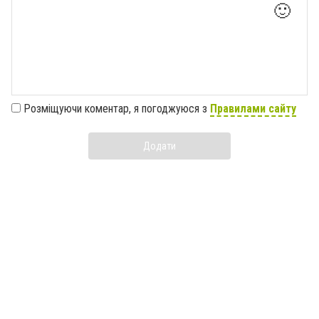
🙂
Розміщуючи коментар, я погоджуюся з
Правилами сайту
Додати