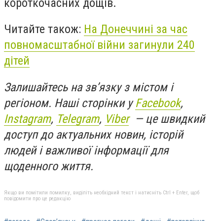
короткочасних дощів.
Читайте також:
На Донеччині за час
повномасштабної війни загинули 240
дітей
Залишайтесь на зв’язку з містом і
регіоном. Наші сторінки у
Facebook
,
Instagram
,
Telegram
,
Viber
— це швидкий
доступ до актуальних новин, історій
людей і важливої інформації для
щоденного життя.
Якщо ви помітили помилку, виділіть необхідний текст і натисніть Ctrl + Enter, щоб
повідомити про це редакцію